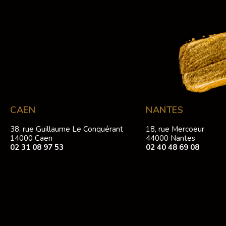
CAEN
NANTES
38, rue Guillaume Le Conquérant
18, rue Mercoeur
14000 Caen
44000 Nantes
02 31 08 97 53
02 40 48 69 08