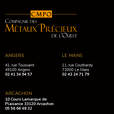
ANGERS
LE MANS
41, rue Toussaint
11, rue Couthardy
49100 Angers
72000 Le Mans
02 41 34 94 57
02 43 24 71 79
ARCACHON
10 Cours Lamarque de
Plaisance 33120 Arcachon
05 56 66 48 32