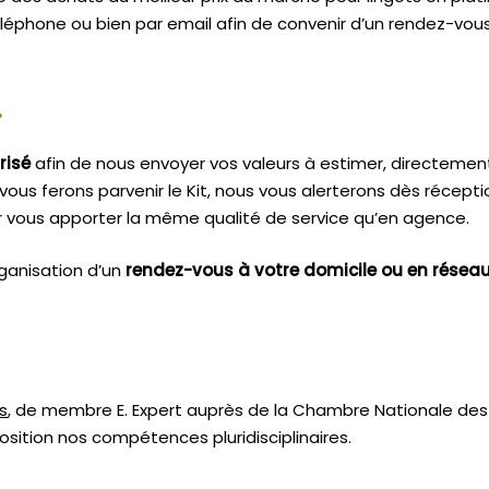
éléphone ou bien par email afin de convenir d’un rendez-vou
.
risé
afin de nous envoyer vos valeurs à estimer, directemen
vous ferons parvenir le Kit, nous vous alerterons dès récept
 vous apporter la même qualité de service qu’en agence.
ganisation d’un
rendez-vous à votre domicile ou en résea
s
, de membre E. Expert
auprès de la
Chambre Nationale des 
sition nos compétences pluridisciplinaires.