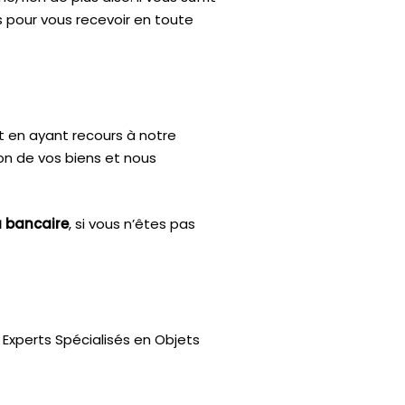
s pour vous recevoir en toute
t en ayant recours à notre
ion de vos biens et nous
u bancaire
, si vous n’êtes pas
Experts Spécialisés en Objets