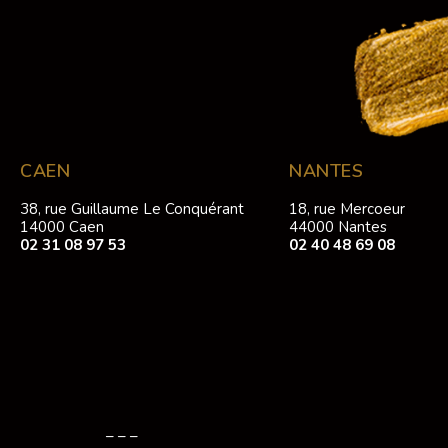
CAEN
NANTES
38, rue Guillaume Le Conquérant
18, rue Mercoeur
14000 Caen
44000 Nantes
02 31 08 97 53
02 40 48 69 08
– – –