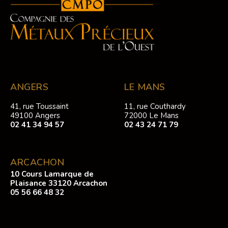
ANGERS
LE MANS
41, rue Toussaint
11, rue Couthardy
49100 Angers
72000 Le Mans
02 41 34 94 57
02 43 24 71 79
ARCACHON
10 Cours Lamarque de
Plaisance 33120 Arcachon
05 56 66 48 32