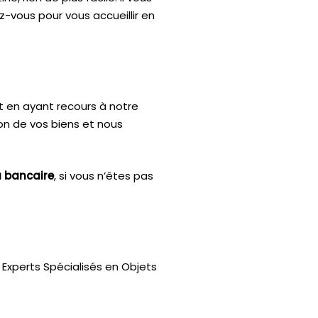
z-vous pour vous accueillir en
t en ayant recours à notre
ion de vos biens et nous
u bancaire
, si vous n’êtes pas
Experts Spécialisés en Objets