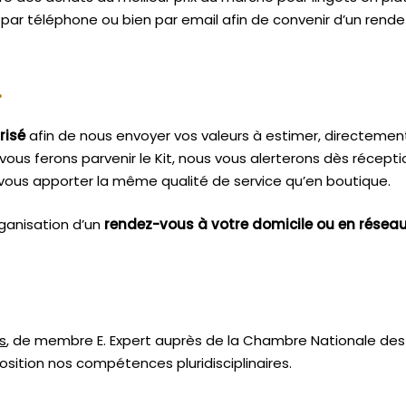
, par téléphone ou bien par email afin de convenir d’un rende
.
risé
afin de nous envoyer vos valeurs à estimer, directemen
vous ferons parvenir le Kit, nous vous alerterons dès récept
vous apporter la même qualité de service qu’en boutique.
ganisation d’un
rendez-vous à votre domicile ou en résea
s
, de membre E. Expert
auprès de la
Chambre Nationale des 
sition nos compétences pluridisciplinaires.