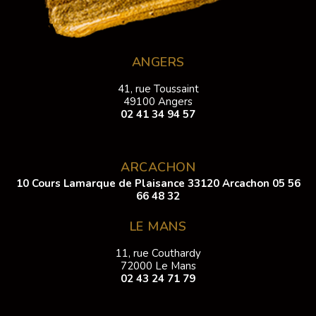
ANGERS
41, rue Toussaint
49100 Angers
02 41 34 94 57
ARCACHON
10 Cours Lamarque de Plaisance 33120 Arcachon
05 56
66 48 32
LE MANS
11, rue Couthardy
72000 Le Mans
02 43 24 71 79