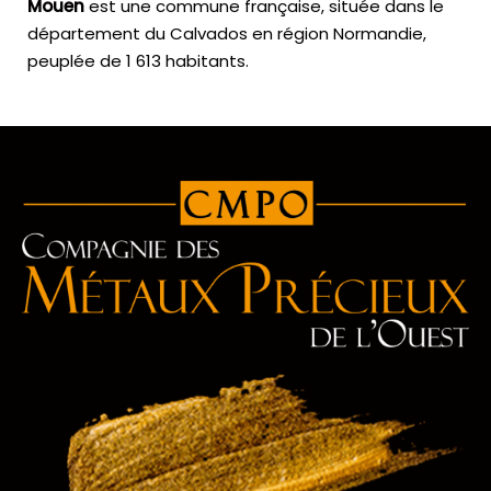
Mouen
est une commune française, située dans le
département du Calvados en région Normandie,
peuplée de 1 613 habitants.