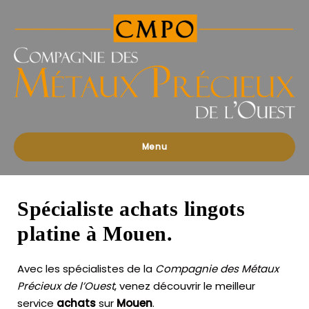
Compagnies
des
Métaux
Précieux
de
l'Ouest
Menu
Spécialiste achats lingots
platine à Mouen.
Avec les spécialistes de la
Compagnie des Métaux
Précieux de l’Ouest
, venez découvrir le meilleur
service
achats
sur
Mouen
.