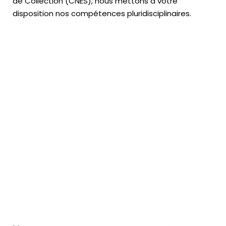
de Collection (CNES),
nous mettons à votre
disposition nos compétences pluridisciplinaires.