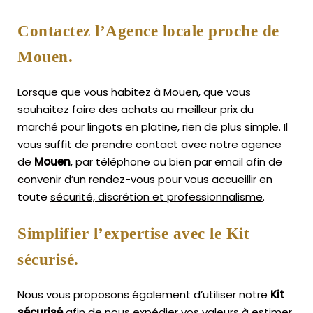
Contactez l’Agence locale proche de
Mouen.
Lorsque que vous habitez à Mouen, que vous
souhaitez faire des achats au meilleur prix du
marché pour lingots en platine, rien de plus simple.
Il
vous suffit de prendre contact avec notre agence
de
Mouen
, par téléphone ou bien par email afin de
convenir d’un rendez-vous pour vous accueillir en
toute
sécurité, discrétion et professionnalisme
.
Simplifier l’expertise avec le Kit
sécurisé.
Nous vous proposons également d’utiliser notre
Kit
sécurisé
afin de nous expédier vos valeurs à estimer,