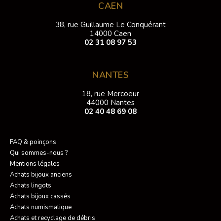
CAEN
38, rue Guillaume Le Conquérant
14000 Caen
02 31 08 97 53
NANTES
18, rue Mercoeur
44000 Nantes
02 40 48 69 08
FAQ & poinçons
Qui sommes-nous ?
Mentions légales
Achats bijoux anciens
Achats lingots
Achats bijoux cassés
Achats numismatique
Achats et recyclage de débris