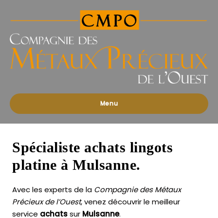
Compagnies
des
Métaux
Précieux
de
l'Ouest
Menu
Spécialiste achats lingots
platine à Mulsanne.
Avec les experts de la
Compagnie des Métaux
Précieux de l’Ouest
, venez découvrir le meilleur
service
achats
sur
Mulsanne
.