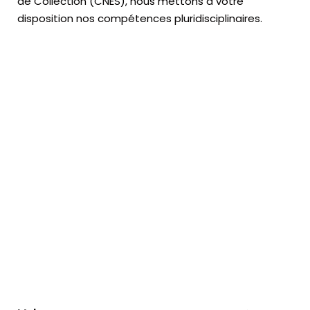
de Collection (CNES),
nous mettons à votre
disposition nos compétences pluridisciplinaires.