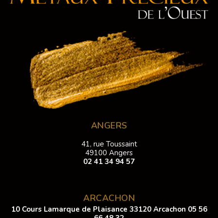
ANGERS
41, rue Toussaint
49100 Angers
02 41 34 94 57
ARCACHON
10 Cours Lamarque de Plaisance 33120 Arcachon
05 56
66 48 32