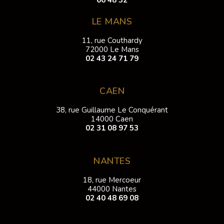
LE MANS
11, rue Couthardy
72000 Le Mans
02 43 24 71 79
CAEN
38, rue Guillaume Le Conquérant
14000 Caen
02 31 08 97 53
NANTES
18, rue Mercoeur
44000 Nantes
02 40 48 69 08