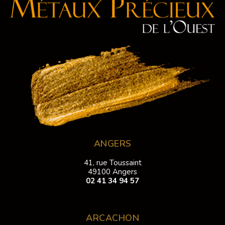
ANGERS
41, rue Toussaint
49100 Angers
02 41 34 94 57
ARCACHON