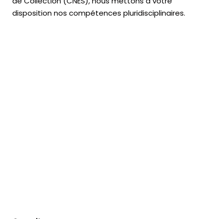
de Collection (CNES),
nous mettons à votre
disposition nos compétences pluridisciplinaires.