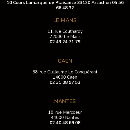
10 Cours Lamarque de Plaisance 33120 Arcachon
05 56
66 48 32
LE MANS
11, rue Couthardy
72000 Le Mans
02 43 24 71 79
CAEN
38, rue Guillaume Le Conquérant
14000 Caen
02 31 08 97 53
NANTES
18, rue Mercoeur
44000 Nantes
02 40 48 69 08