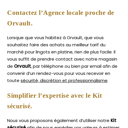
Contactez l’Agence locale proche de
Orvault.
Lorsque que vous habitez à Orvault, que vous
souhaitez faire des achats au meilleur tarif du
marché pour lingots en platine, rien de plus facile.
Il
vous suffit de prendre contact avec notre magasin
de
Orvault
, par téléphone ou bien par email afin de
convenir d’un rendez-vous pour vous recevoir en
toute
sécurité, discrétion et professionnalisme
.
Simplifier l’expertise avec le Kit
sécurisé.
Nous vous proposons également d’utiliser notre
Kit
sécurisé
afin de nous expédier vos valeurs à estimer,