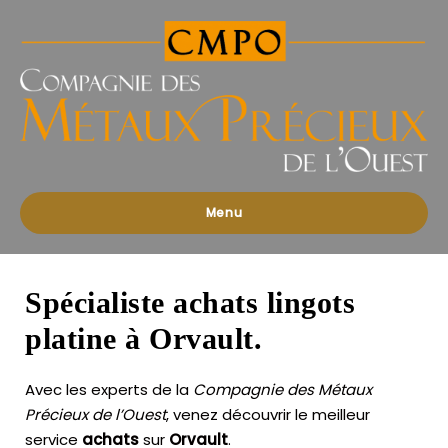
Compagnies
des
Métaux
Précieux
de
l'Ouest
Menu
Spécialiste achats lingots
platine à Orvault.
Avec les experts de la
Compagnie des Métaux
Précieux de l’Ouest
, venez découvrir le meilleur
service
achats
sur
Orvault
.