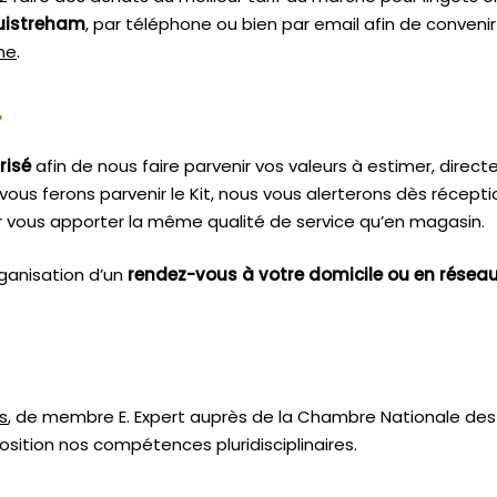
uistreham
, par téléphone ou bien par email afin de conveni
sme
.
.
risé
afin de nous faire parvenir vos valeurs à estimer, dire
vous ferons parvenir le Kit, nous vous alerterons dès récept
 vous apporter la même qualité de service qu’en magasin.
ganisation d’un
rendez-vous à votre domicile ou en résea
s
, de membre E. Expert
auprès de la
Chambre Nationale des 
sition nos compétences pluridisciplinaires.