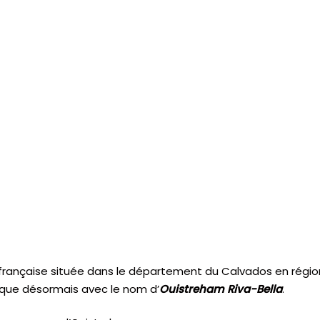
rançaise située dans le département du Calvados en régi
nique désormais avec le nom d’
Ouistreham Riva-Bella
.