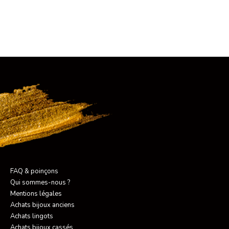
FAQ & poinçons
Qui sommes-nous ?
Mentions légales
Achats bijoux anciens
Achats lingots
Achats bijoux cassés