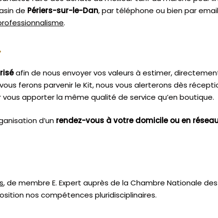
gasin de
Périers-sur-le-Dan
, par téléphone ou bien par email
 professionnalisme
.
.
risé
afin de nous envoyer vos valeurs à estimer, directemen
vous ferons parvenir le Kit, nous vous alerterons dès récept
 vous apporter la même qualité de service qu’en boutique.
ganisation d’un
rendez-vous à votre domicile ou en résea
s
, de membre E. Expert
auprès de la
Chambre Nationale des 
sition nos compétences pluridisciplinaires.