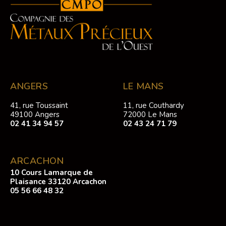
ANGERS
LE MANS
41, rue Toussaint
11, rue Couthardy
49100 Angers
72000 Le Mans
02 41 34 94 57
02 43 24 71 79
ARCACHON
10 Cours Lamarque de
Plaisance 33120 Arcachon
05 56 66 48 32