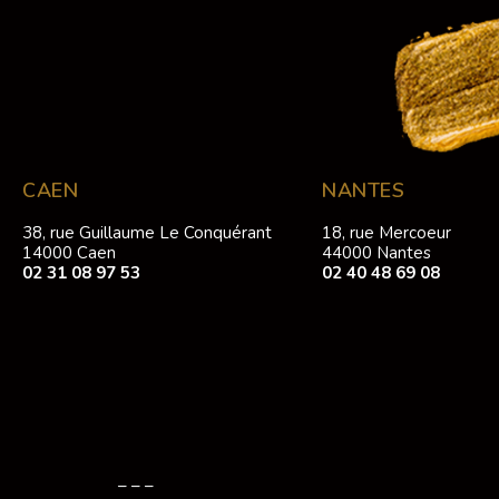
CAEN
NANTES
38, rue Guillaume Le Conquérant
18, rue Mercoeur
14000 Caen
44000 Nantes
02 31 08 97 53
02 40 48 69 08
– – –