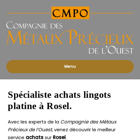
Compagnies
des
Métaux
Précieux
de
l'Ouest
Menu
Spécialiste achats lingots
platine à Rosel.
Avec les experts de la
Compagnie des Métaux
Précieux de l’Ouest
, venez découvrir le meilleur
service
achats
sur
Rosel
.