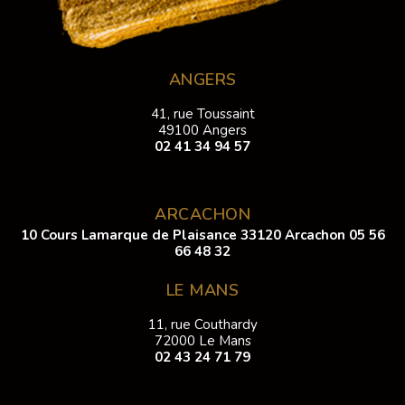
ANGERS
41, rue Toussaint
49100 Angers
02 41 34 94 57
ARCACHON
10 Cours Lamarque de Plaisance 33120 Arcachon
05 56
66 48 32
LE MANS
11, rue Couthardy
72000 Le Mans
02 43 24 71 79