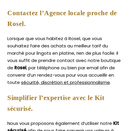
Contactez l’Agence locale proche de
Rosel.
Lorsque que vous habitez à Rosel, que vous
souhaitez faire des achats au meilleur tarif du
marché pour lingots en platine, rien de plus facile.
Il
vous suffit de prendre contact avec notre boutique
de
Rosel
, par téléphone ou bien par email afin de
convenir d’un rendez-vous pour vous accueillir en
toute
sécurité, discrétion et professionnalisme
.
Simplifier l’expertise avec le Kit
sécurisé.
Nous vous proposons également d’utiliser notre
Kit
sécurisé
afin de nous faire parvenir vos valeurs à