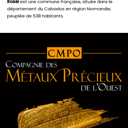
Rosel
est une commune française, située dans le
département du Calvados en région Normandie,
peuplée de 538 habitants.