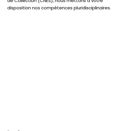
de Collection (CNES),
nous mettons à votre
disposition nos compétences pluridisciplinaires.