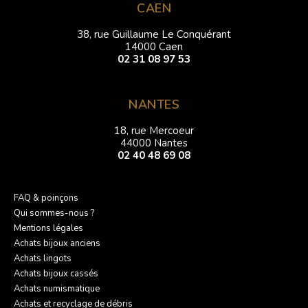
CAEN
38, rue Guillaume Le Conquérant
14000 Caen
02 31 08 97 53
NANTES
18, rue Mercoeur
44000 Nantes
02 40 48 69 08
FAQ & poinçons
Qui sommes-nous ?
Mentions légales
Achats bijoux anciens
Achats lingots
Achats bijoux cassés
Achats numismatique
Achats et recyclage de débris