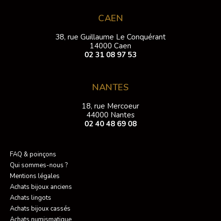
CAEN
38, rue Guillaume Le Conquérant
14000 Caen
02 31 08 97 53
NANTES
18, rue Mercoeur
44000 Nantes
02 40 48 69 08
FAQ & poinçons
Qui sommes-nous ?
Mentions légales
Achats bijoux anciens
Achats lingots
Achats bijoux cassés
Achats numismatique