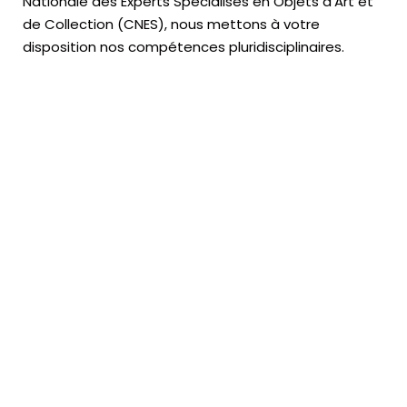
Nationale des Experts Spécialisés en Objets d’Art
et
de Collection (CNES),
nous mettons à votre
disposition nos compétences pluridisciplinaires.