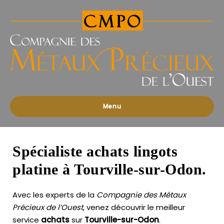
Compagnies
des
Métaux
Précieux
de
l'Ouest
Menu
Spécialiste achats lingots
platine à Tourville-sur-Odon.
Avec les experts de la
Compagnie des Métaux
Précieux de l’Ouest
, venez découvrir le meilleur
service
achats
sur
Tourville-sur-Odon
.