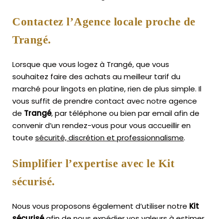
Contactez l’Agence locale proche de
Trangé.
Lorsque que vous logez à Trangé, que vous
souhaitez faire des achats au meilleur tarif du
marché pour lingots en platine, rien de plus simple.
Il
vous suffit de prendre contact avec notre agence
de
Trangé
, par téléphone ou bien par email afin de
convenir d’un rendez-vous pour vous accueillir en
toute
sécurité, discrétion et professionnalisme
.
Simplifier l’expertise avec le Kit
sécurisé.
Nous vous proposons également d’utiliser notre
Kit
sécurisé
afin de nous expédier vos valeurs à estimer,