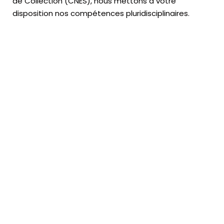
de Collection (CNES),
nous mettons à votre
disposition nos compétences pluridisciplinaires.