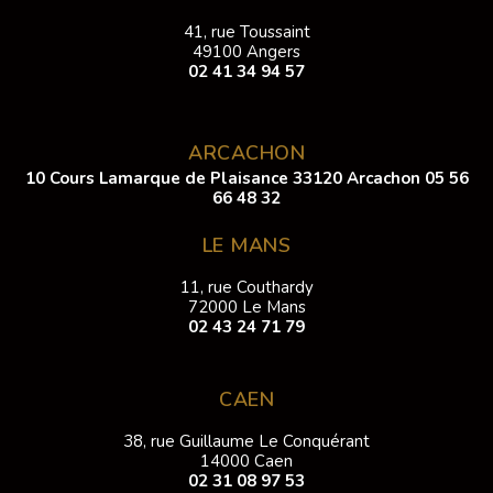
41, rue Toussaint
49100 Angers
02 41 34 94 57
ARCACHON
10 Cours Lamarque de Plaisance 33120 Arcachon
05 56
66 48 32
LE MANS
11, rue Couthardy
72000 Le Mans
02 43 24 71 79
CAEN
38, rue Guillaume Le Conquérant
14000 Caen
02 31 08 97 53