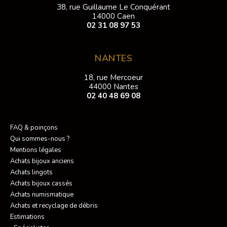
38, rue Guillaume Le Conquérant
14000 Caen
02 31 08 97 53
NANTES
18, rue Mercoeur
44000 Nantes
02 40 48 69 08
FAQ & poinçons
Qui sommes-nous ?
Mentions légales
Achats bijoux anciens
Achats lingots
Achats bijoux cassés
Achats numismatique
Achats et recyclage de débris
Estimations