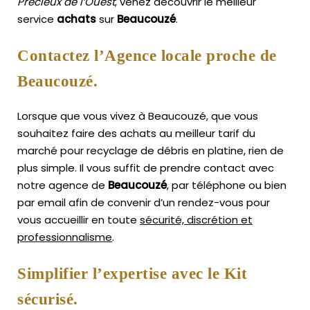
Précieux de l’Ouest
, venez découvrir le meilleur
service
achats
sur
Beaucouzé
.
Contactez l’Agence locale proche de
Beaucouzé.
Lorsque que vous vivez à Beaucouzé, que vous
souhaitez faire des achats au meilleur tarif du
marché pour recyclage de débris en platine, rien de
plus simple.
Il vous suffit de prendre contact avec
notre agence de
Beaucouzé
, par téléphone ou bien
par email afin de convenir d’un rendez-vous pour
vous accueillir en toute
sécurité, discrétion et
professionnalisme
.
Simplifier l’expertise avec le Kit
sécurisé.