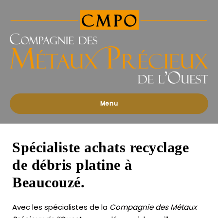
Compagnies
des
Métaux
Précieux
de
l'Ouest
Menu
Spécialiste achats recyclage
de débris platine à
Beaucouzé.
Avec les spécialistes de la
Compagnie des Métaux