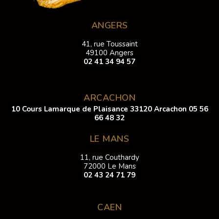
ANGERS
41, rue Toussaint
49100 Angers
02 41 34 94 57
ARCACHON
10 Cours Lamarque de Plaisance 33120 Arcachon
05 56
66 48 32
LE MANS
11, rue Couthardy
72000 Le Mans
02 43 24 71 79
CAEN