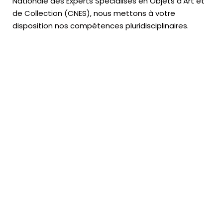
Nationale des Experts Spécialisés en Objets d’Art
et
de Collection (CNES),
nous mettons à votre
disposition nos compétences pluridisciplinaires.