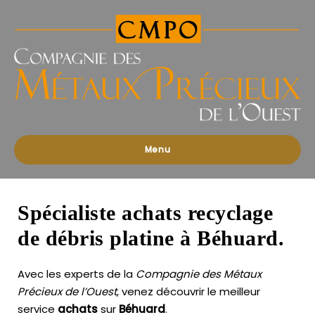
Compagnies
des
Métaux
Précieux
de
l'Ouest
Menu
Spécialiste achats recyclage
de débris platine à Béhuard.
Avec les experts de la
Compagnie des Métaux
Précieux de l’Ouest
, venez découvrir le meilleur
service
achats
sur
Béhuard
.