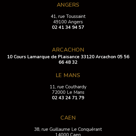
ANGERS
41, rue Toussaint
49100 Angers
02 41 34 94 57
ARCACHON
10 Cours Lamarque de Plaisance 33120 Arcachon
05 56
66 48 32
LE MANS
11, rue Couthardy
72000 Le Mans
02 43 24 71 79
CAEN
38, rue Guillaume Le Conquérant
14000 Caen