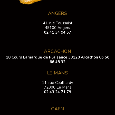
ANGERS
41, rue Toussaint
49100 Angers
02 41 34 94 57
ARCACHON
10 Cours Lamarque de Plaisance 33120 Arcachon
05 56
66 48 32
LE MANS
11, rue Couthardy
72000 Le Mans
02 43 24 71 79
CAEN