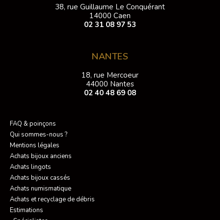
38, rue Guillaume Le Conquérant
14000 Caen
02 31 08 97 53
NANTES
18, rue Mercoeur
44000 Nantes
02 40 48 69 08
FAQ & poinçons
Qui sommes-nous ?
Mentions légales
Achats bijoux anciens
Achats lingots
Achats bijoux cassés
Achats numismatique
Achats et recyclage de débris
Estimations