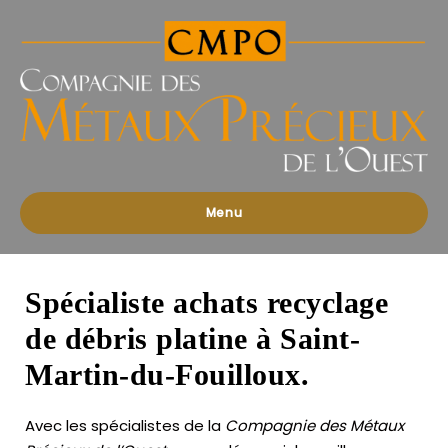
Compagnies
des
Métaux
Précieux
de
l'Ouest
Menu
Spécialiste achats recyclage
de débris platine à Saint-
Martin-du-Fouilloux.
Avec les spécialistes de la
Compagnie des Métaux