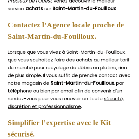
Précieux de l’Ouest
, venez découvrir le meilleur
service
achats
sur
Saint-Martin-du-Fouilloux
.
Contactez l’Agence locale proche de
Saint-Martin-du-Fouilloux.
Lorsque que vous vivez à Saint-Martin-du-Fouilloux,
que vous souhaitez faire des achats au meilleur tarif
du marché pour recyclage de débris en platine, rien
de plus simple.
Il vous suffit de prendre contact avec
notre magasin de
Saint-Martin-du-Fouilloux
, par
téléphone ou bien par email afin de convenir d’un
rendez-vous pour vous recevoir en toute
sécurité,
discrétion et professionnalisme
.
Simplifier l’expertise avec le Kit
sécurisé.