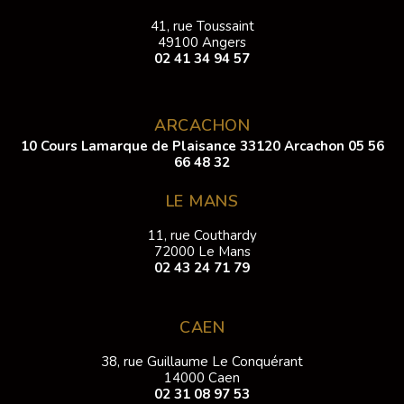
41, rue Toussaint
49100 Angers
02 41 34 94 57
ARCACHON
10 Cours Lamarque de Plaisance 33120 Arcachon
05 56
66 48 32
LE MANS
11, rue Couthardy
72000 Le Mans
02 43 24 71 79
CAEN
38, rue Guillaume Le Conquérant
14000 Caen
02 31 08 97 53