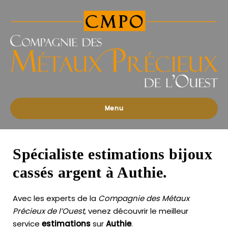
Compagnies
des
Métaux
Précieux
de
l'Ouest
Menu
Spécialiste estimations bijoux
cassés argent à Authie.
Avec les experts de la
Compagnie des Métaux
Précieux de l’Ouest
, venez découvrir le meilleur
service
estimations
sur
Authie
.