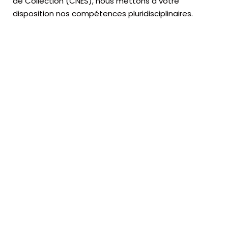
de Collection (CNES),
nous mettons à votre
disposition nos compétences pluridisciplinaires.