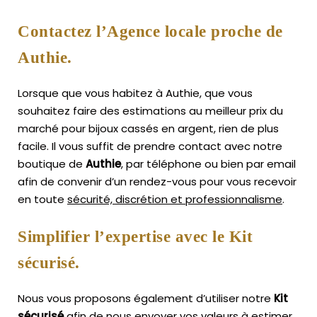
Contactez l’Agence locale proche de
Authie.
Lorsque que vous habitez à Authie, que vous
souhaitez faire des estimations au meilleur prix du
marché pour bijoux cassés en argent, rien de plus
facile.
Il vous suffit de prendre contact avec notre
boutique de
Authie
, par téléphone ou bien par email
afin de convenir d’un rendez-vous pour vous recevoir
en toute
sécurité, discrétion et professionnalisme
.
Simplifier l’expertise avec le Kit
sécurisé.
Nous vous proposons également d’utiliser notre
Kit
sécurisé
afin de nous envoyer vos valeurs à estimer,