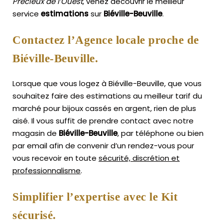
Précieux de l’Ouest
, venez découvrir le meilleur
service
estimations
sur
Biéville-Beuville
.
Contactez l’Agence locale proche de
Biéville-Beuville.
Lorsque que vous logez à Biéville-Beuville, que vous
souhaitez faire des estimations au meilleur tarif du
marché pour bijoux cassés en argent, rien de plus
aisé.
Il vous suffit de prendre contact avec notre
magasin de
Biéville-Beuville
, par téléphone ou bien
par email afin de convenir d’un rendez-vous pour
vous recevoir en toute
sécurité, discrétion et
professionnalisme
.
Simplifier l’expertise avec le Kit
sécurisé.