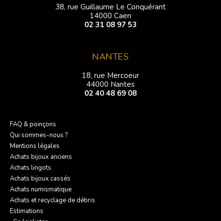
38, rue Guillaume Le Conquérant
14000 Caen
02 31 08 97 53
NANTES
18, rue Mercoeur
44000 Nantes
02 40 48 69 08
FAQ & poinçons
Qui sommes-nous ?
Mentions légales
Achats bijoux anciens
Achats lingots
Achats bijoux cassés
Achats numismatique
Achats et recyclage de débris
Estimations