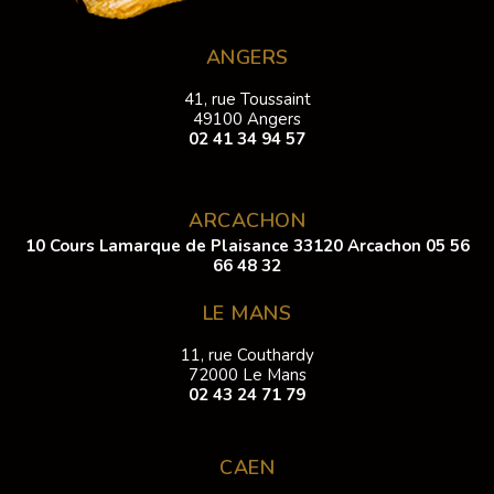
ANGERS
41, rue Toussaint
49100 Angers
02 41 34 94 57
ARCACHON
10 Cours Lamarque de Plaisance 33120 Arcachon
05 56
66 48 32
LE MANS
11, rue Couthardy
72000 Le Mans
02 43 24 71 79
CAEN