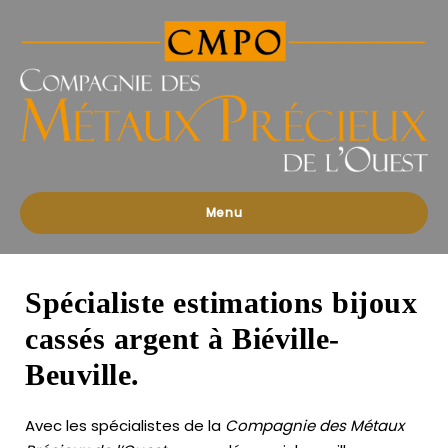
Compagnies
des
Métaux
Précieux
de
l'Ouest
Menu
Spécialiste estimations bijoux
cassés argent à Biéville-
Beuville.
Avec les spécialistes de la
Compagnie des Métaux