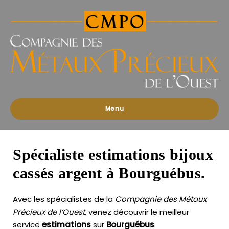
Compagnies
des
Métaux
Précieux
de
l'Ouest
Menu
Spécialiste estimations bijoux
cassés argent à Bourguébus.
Avec les spécialistes de la
Compagnie des Métaux
Précieux de l’Ouest
, venez découvrir le meilleur
service
estimations
sur
Bourguébus
.