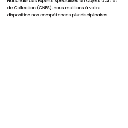
Nationale des Experts Spécialisés en Objets d’Art
et
de Collection (CNES),
nous mettons à votre
disposition nos compétences pluridisciplinaires.