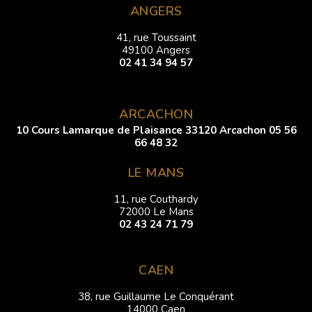
ANGERS
41, rue Toussaint
49100 Angers
02 41 34 94 57
ARCACHON
10 Cours Lamarque de Plaisance 33120 Arcachon
05 56
66 48 32
LE MANS
11, rue Couthardy
72000 Le Mans
02 43 24 71 79
CAEN
38, rue Guillaume Le Conquérant
14000 Caen