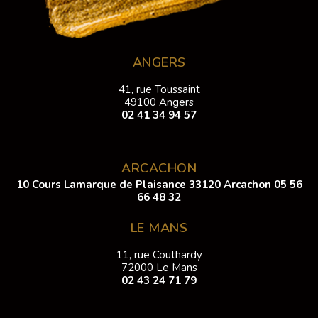
ANGERS
41, rue Toussaint
49100 Angers
02 41 34 94 57
ARCACHON
10 Cours Lamarque de Plaisance 33120 Arcachon
05 56
66 48 32
LE MANS
11, rue Couthardy
72000 Le Mans
02 43 24 71 79