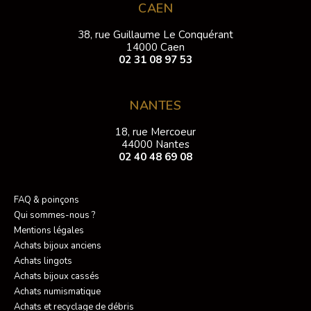
CAEN
38, rue Guillaume Le Conquérant
14000 Caen
02 31 08 97 53
NANTES
18, rue Mercoeur
44000 Nantes
02 40 48 69 08
FAQ & poinçons
Qui sommes-nous ?
Mentions légales
Achats bijoux anciens
Achats lingots
Achats bijoux cassés
Achats numismatique
Achats et recyclage de débris