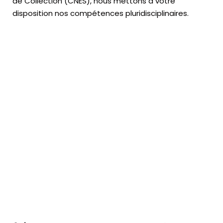
de Collection (CNES),
nous mettons à votre
disposition nos compétences pluridisciplinaires.