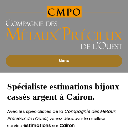
Compagnies
des
Métaux
Précieux
de
l'Ouest
Menu
Spécialiste estimations bijoux
cassés argent à Cairon.
Avec les spécialistes de la
Compagnie des Métaux
Précieux de l’Ouest
, venez découvrir le meilleur
service
estimations
sur
Cairon
.