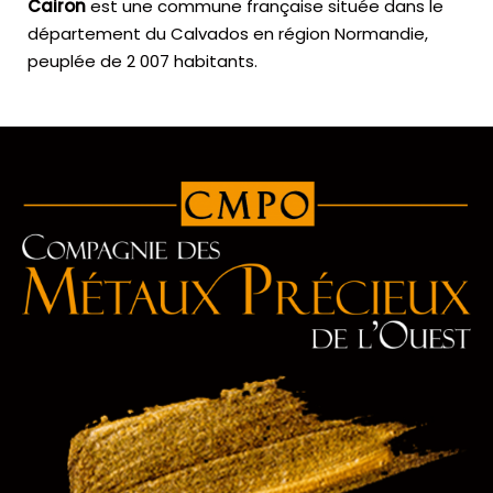
Cairon
est une commune française située dans le
département du Calvados en région Normandie,
peuplée de 2 007 habitants.