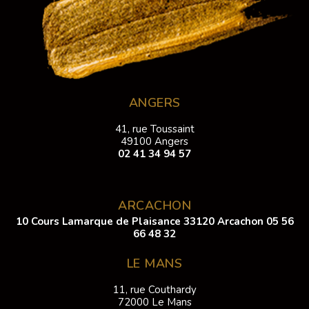
ANGERS
41, rue Toussaint
49100 Angers
02 41 34 94 57
ARCACHON
10 Cours Lamarque de Plaisance 33120 Arcachon
05 56
66 48 32
LE MANS
11, rue Couthardy
72000 Le Mans