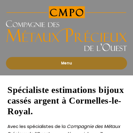
Compagnies
des
Métaux
Précieux
de
l'Ouest
Menu
Spécialiste estimations bijoux
cassés argent à Cormelles-le-
Royal.
Avec les spécialistes de la
Compagnie des Métaux