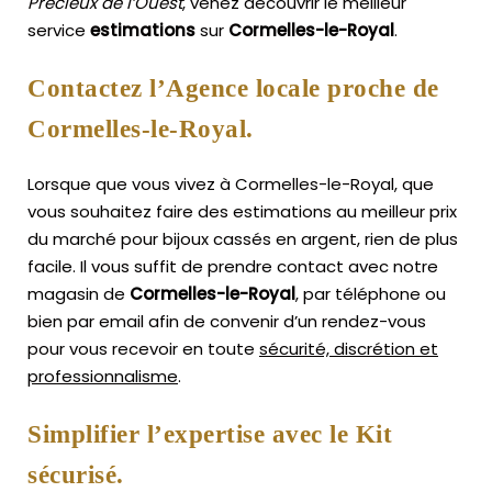
Précieux de l’Ouest
, venez découvrir le meilleur
service
estimations
sur
Cormelles-le-Royal
.
Contactez l’Agence locale proche de
Cormelles-le-Royal.
Lorsque que vous vivez à Cormelles-le-Royal, que
vous souhaitez faire des estimations au meilleur prix
du marché pour bijoux cassés en argent, rien de plus
facile.
Il vous suffit de prendre contact avec notre
magasin de
Cormelles-le-Royal
, par téléphone ou
bien par email afin de convenir d’un rendez-vous
pour vous recevoir en toute
sécurité, discrétion et
professionnalisme
.
Simplifier l’expertise avec le Kit
sécurisé.