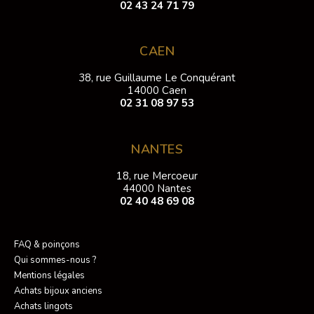
02 43 24 71 79
CAEN
38, rue Guillaume Le Conquérant
14000 Caen
02 31 08 97 53
NANTES
18, rue Mercoeur
44000 Nantes
02 40 48 69 08
FAQ & poinçons
Qui sommes-nous ?
Mentions légales
Achats bijoux anciens
Achats lingots