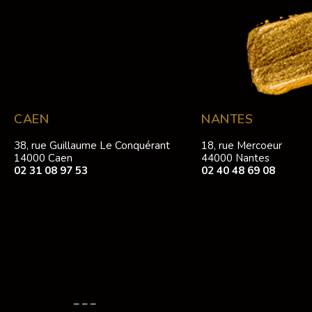
CAEN
NANTES
38, rue Guillaume Le Conquérant
18, rue Mercoeur
14000 Caen
44000 Nantes
02 31 08 97 53
02 40 48 69 08
– – –