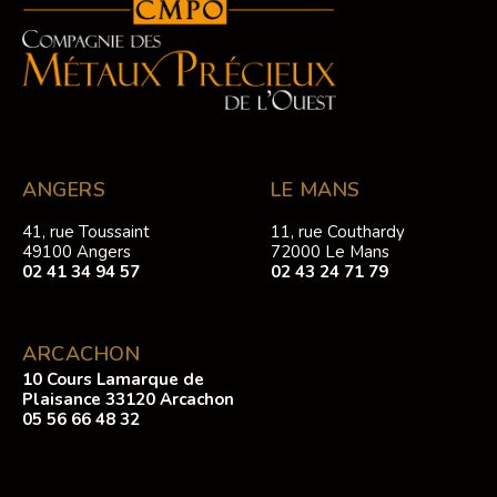
ANGERS
LE MANS
41, rue Toussaint
11, rue Couthardy
49100 Angers
72000 Le Mans
02 41 34 94 57
02 43 24 71 79
ARCACHON
10 Cours Lamarque de
Plaisance 33120 Arcachon
05 56 66 48 32