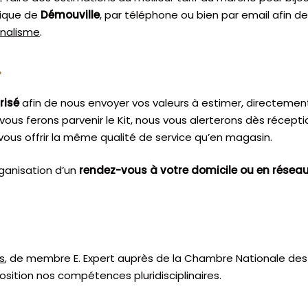
tique de
Démouville
, par téléphone ou bien par email afin d
nnalisme
.
.
risé
afin de nous envoyer vos valeurs à estimer, directemen
vous ferons parvenir le Kit, nous vous alerterons dès récept
ous offrir la même qualité de service qu’en magasin.
ganisation d’un
rendez-vous à votre domicile ou en résea
s
, de membre E. Expert
auprès de la
Chambre Nationale des 
sition nos compétences pluridisciplinaires.