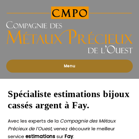
Compagnies
des
Métaux
Précieux
de
l'Ouest
Menu
Spécialiste estimations bijoux
cassés argent à Fay.
Avec les experts de la
Compagnie des Métaux
Précieux de l’Ouest
, venez découvrir le meilleur
service
estimations
sur
Fay
.