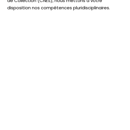
de Collection (CNES),
nous mettons à votre
disposition nos compétences pluridisciplinaires.