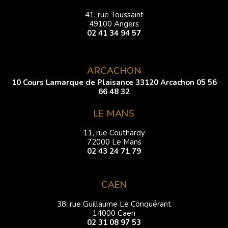
41, rue Toussaint
49100 Angers
02 41 34 94 57
ARCACHON
10 Cours Lamarque de Plaisance 33120 Arcachon
05 56
66 48 32
LE MANS
11, rue Couthardy
72000 Le Mans
02 43 24 71 79
CAEN
38, rue Guillaume Le Conquérant
14000 Caen
02 31 08 97 53