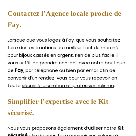
Contactez l’Agence locale proche de
Fay.
Lorsque que vous logez à Fay, que vous souhaitez
faire des estimations au meilleur tarif du marché
pour bijoux cassés en argent, rien de plus facile.
Il
vous suffit de prendre contact avec notre boutique
de
Fay
, par téléphone ou bien par email afin de
convenir d’un rendez-vous pour vous recevoir en
toute
sécurité, discrétion et professionnalisme
.
Simplifier l’expertise avec le Kit
sécurisé.
Nous vous proposons également d’utiliser notre
Kit
sécurisé
afin de nous faire parvenir vos valeurs à