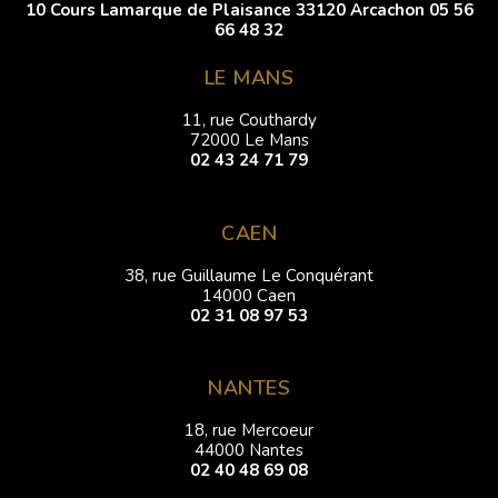
10 Cours Lamarque de Plaisance 33120 Arcachon
05 56
66 48 32
LE MANS
11, rue Couthardy
72000 Le Mans
02 43 24 71 79
CAEN
38, rue Guillaume Le Conquérant
14000 Caen
02 31 08 97 53
NANTES
18, rue Mercoeur
44000 Nantes
02 40 48 69 08