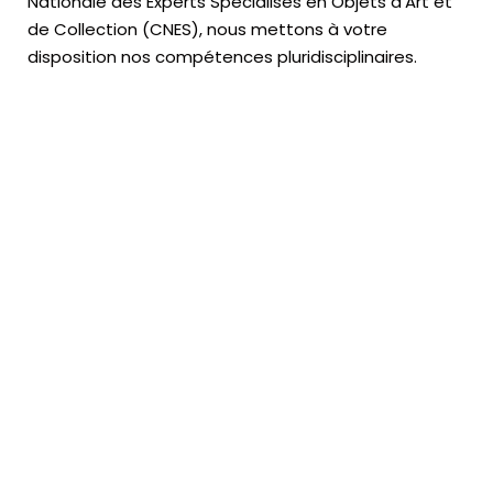
Nationale des Experts Spécialisés en Objets d’Art
et
de Collection (CNES),
nous mettons à votre
disposition nos compétences pluridisciplinaires.