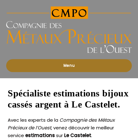
Compagnies
des
Métaux
Précieux
de
l'Ouest
Menu
Spécialiste estimations bijoux
cassés argent à Le Castelet.
Avec les experts de la
Compagnie des Métaux
Précieux de l’Ouest
, venez découvrir le meilleur
service
estimations
sur
Le Castelet
.