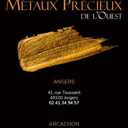
ANGERS
41, rue Toussaint
49100 Angers
02 41 34 94 57
ARCACHON