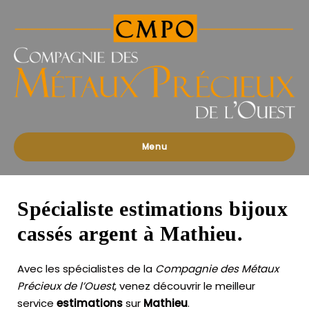
Compagnies
des
Métaux
Précieux
de
l'Ouest
Menu
Spécialiste estimations bijoux
cassés argent à Mathieu.
Avec les spécialistes de la
Compagnie des Métaux
Précieux de l’Ouest
, venez découvrir le meilleur
service
estimations
sur
Mathieu
.