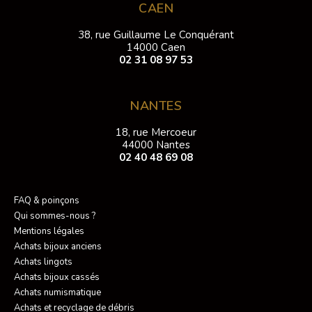
CAEN
38, rue Guillaume Le Conquérant
14000 Caen
02 31 08 97 53
NANTES
18, rue Mercoeur
44000 Nantes
02 40 48 69 08
FAQ & poinçons
Qui sommes-nous ?
Mentions légales
Achats bijoux anciens
Achats lingots
Achats bijoux cassés
Achats numismatique
Achats et recyclage de débris