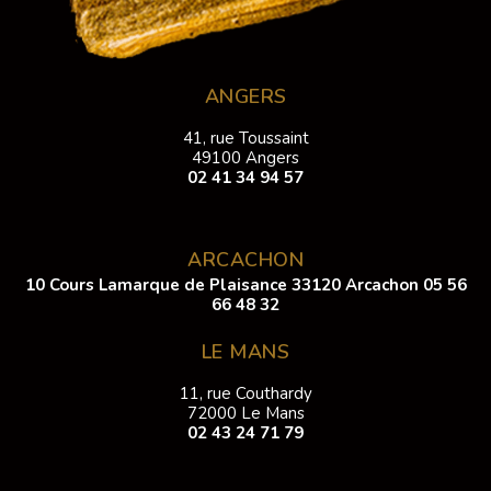
ANGERS
41, rue Toussaint
49100 Angers
02 41 34 94 57
ARCACHON
10 Cours Lamarque de Plaisance 33120 Arcachon
05 56
66 48 32
LE MANS
11, rue Couthardy
72000 Le Mans
02 43 24 71 79