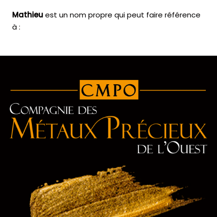
Mathieu
est un nom propre qui peut faire référence
à :