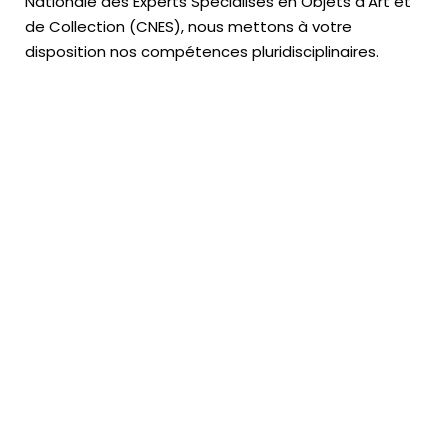
Nationale des Experts Spécialisés en Objets d’Art
et
de Collection (CNES),
nous mettons à votre
disposition nos compétences pluridisciplinaires.