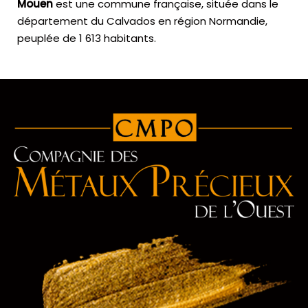
Mouen
est une commune française, située dans le
département du Calvados en région Normandie,
peuplée de 1 613 habitants.