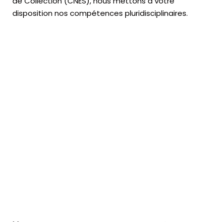
de Collection (CNES),
nous mettons à votre
disposition nos compétences pluridisciplinaires.