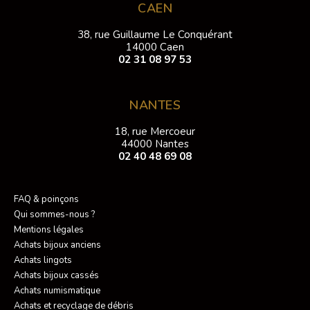
CAEN
38, rue Guillaume Le Conquérant
14000 Caen
02 31 08 97 53
NANTES
18, rue Mercoeur
44000 Nantes
02 40 48 69 08
FAQ & poinçons
Qui sommes-nous ?
Mentions légales
Achats bijoux anciens
Achats lingots
Achats bijoux cassés
Achats numismatique
Achats et recyclage de débris