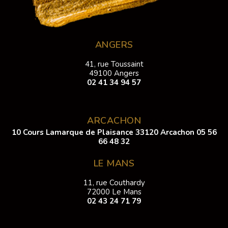
ANGERS
41, rue Toussaint
49100 Angers
02 41 34 94 57
ARCACHON
10 Cours Lamarque de Plaisance 33120 Arcachon
05 56
66 48 32
LE MANS
11, rue Couthardy
72000 Le Mans
02 43 24 71 79