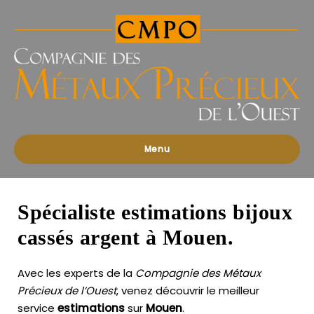
Compagnies
des
Métaux
Précieux
de
l'Ouest
Menu
Spécialiste estimations bijoux
cassés argent à Mouen.
Avec les experts de la
Compagnie des Métaux
Précieux de l’Ouest
, venez découvrir le meilleur
service
estimations
sur
Mouen
.