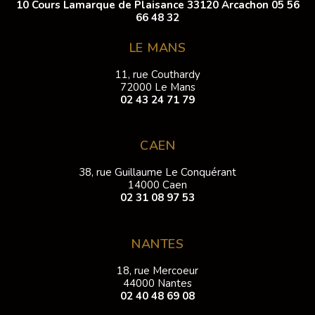
10 Cours Lamarque de Plaisance 33120 Arcachon
05 56
66 48 32
LE MANS
11, rue Couthardy
72000 Le Mans
02 43 24 71 79
CAEN
38, rue Guillaume Le Conquérant
14000 Caen
02 31 08 97 53
NANTES
18, rue Mercoeur
44000 Nantes
02 40 48 69 08