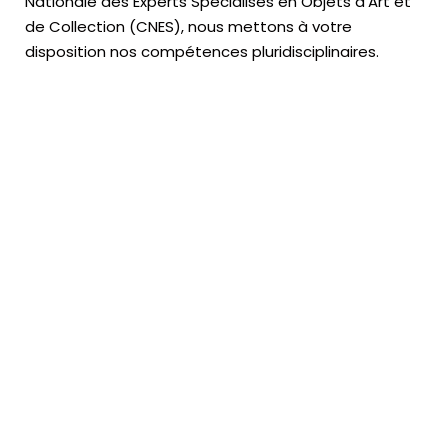
Nationale des Experts Spécialisés en Objets d’Art
et
de Collection (CNES),
nous mettons à votre
disposition nos compétences pluridisciplinaires.