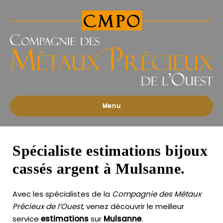
Compagnies
des
Métaux
Précieux
de
l'Ouest
Menu
Spécialiste estimations bijoux
cassés argent à Mulsanne.
Avec les spécialistes de la
Compagnie des Métaux
Précieux de l’Ouest
, venez découvrir le meilleur
service
estimations
sur
Mulsanne
.