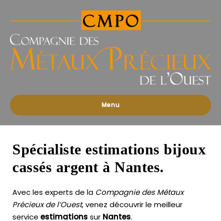
Compagnies
des
Métaux
Précieux
de
l'Ouest
Menu
Spécialiste estimations bijoux
cassés argent à Nantes.
Avec les experts de la
Compagnie des Métaux
Précieux de l’Ouest
, venez découvrir le meilleur
service
estimations
sur
Nantes
.