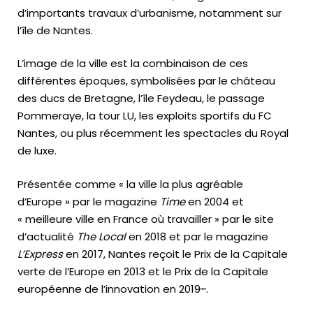
d’importants travaux d’urbanisme, notamment sur
l’île de Nantes.
L’image de la ville est la combinaison de ces
différentes époques, symbolisées par le château
des ducs de Bretagne, l’île Feydeau, le passage
Pommeraye, la tour LU, les exploits sportifs du FC
Nantes, ou plus récemment les spectacles du Royal
de luxe.
Présentée comme « la ville la plus agréable
d’Europe » par le magazine
Time
en 2004 et
« meilleure ville en France où travailler » par le site
d’actualité
The Local
en 2018 et par le magazine
L’Express
en 2017, Nantes reçoit le Prix de la Capitale
verte de l’Europe en 2013 et le Prix de la Capitale
,
,
,
,
européenne de l’innovation en 2019
.