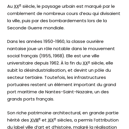
e
Au
XX
siècle, le paysage urbain est marqué par le
comblement de nombreux cours d’eau qui divisaient
la ville, puis par des bombardements lors de la
Seconde Guerre mondiale.
Dans les années 1950-1960, la classe ouvrière
nantaise joue un rôle notable dans le mouvement
social français (1955, 1968). Elle est une ville
e
universitaire depuis 1962. À la fin du
XX
siècle, elle
subit la désindustrialisation, et devint un pôle du
secteur tertiaire. Toutefois, les infrastructures
portuaires restent un élément important du grand
port maritime de Nantes-Saint-Nazaire, un des
grands ports français.
Son riche patrimoine architectural, en grande partie
e
e
hérité des
XVIII
et
XIX
siècles, a permis l’attribution
du label ville d’art et d’histoire, malgré la réalisation