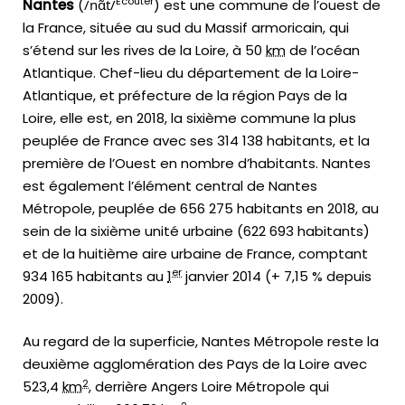
Écouter
Nantes
(
/
n
ɑ̃
t
/
) est une commune de l’ouest de
la France, située au sud du Massif armoricain, qui
s’étend sur les rives de la Loire, à 50
km
de l’océan
Atlantique. Chef-lieu du département de la Loire-
Atlantique, et préfecture de la région Pays de la
Loire, elle est, en 2018, la sixième commune la plus
peuplée de France avec ses 314 138 habitants, et la
première de l’Ouest en nombre d’habitants. Nantes
est également l’élément central de Nantes
Métropole, peuplée de 656 275 habitants en 2018, au
sein de la sixième unité urbaine (622 693 habitants)
et de la huitième aire urbaine de France, comptant
er
934 165 habitants au
1
janvier 2014
(+ 7,15 % depuis
2009).
Au regard de la superficie, Nantes Métropole reste la
deuxième agglomération des Pays de la Loire avec
2
523,4
km
, derrière Angers Loire Métropole qui