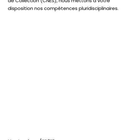
de Collection (CNES),
nous mettons à votre
disposition nos compétences pluridisciplinaires.