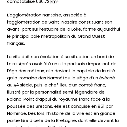
2
comptabilise 666,72
km
.
L’agglomération nantaise, associée à
l’agglomération de Saint-Nazaire constituant son
avant-port sur l’estuaire de la Loire, forme aujourd’hui
le principal pôle métropolitain du Grand Ouest
français.
La ville doit son évolution à sa situation en bord de
Loire. Après avoir été un site portuaire important de
l’âge des métaux, elle devient la capitale de la cité
gallo-romaine des Namnètes, le siège d’un évêché
e
au
V
siècle, puis le chef-lieu d’un comté franc,
illustré par la personnalité semi-légendaire de
Roland. Point d’appui du royaume franc face à la
poussée des Bretons, elle est conquise en 851 par
Nominoë. Dès lors, l’histoire de la ville est en grande
partie liée à celle de la Bretagne, dont elle devient la
e