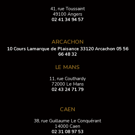
41, rue Toussaint
49100 Angers
02 41 34 94 57
ARCACHON
10 Cours Lamarque de Plaisance 33120 Arcachon
05 56
66 48 32
LE MANS
11, rue Couthardy
72000 Le Mans
02 43 24 71 79
CAEN
38, rue Guillaume Le Conquérant
14000 Caen
02 31 08 97 53