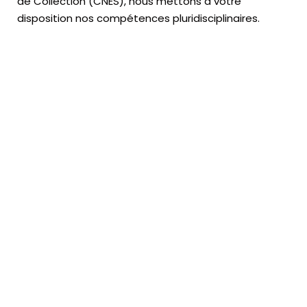
de Collection (CNES),
nous mettons à votre
disposition nos compétences pluridisciplinaires.