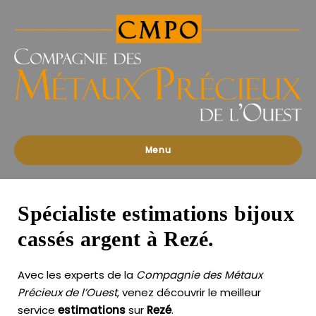
Compagnies
des
Métaux
Précieux
de
l'Ouest
Menu
Spécialiste estimations bijoux
cassés argent à Rezé.
Avec les experts de la
Compagnie des Métaux
Précieux de l’Ouest
, venez découvrir le meilleur
service
estimations
sur
Rezé
.