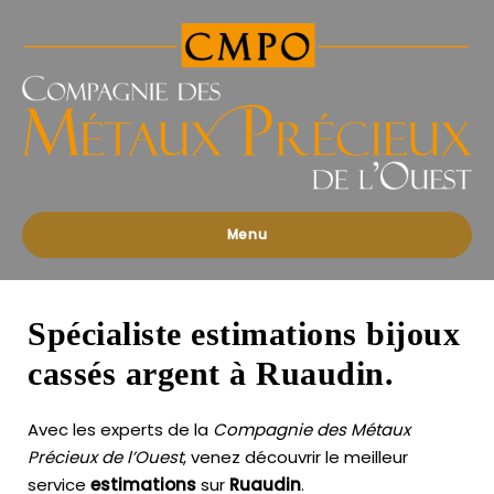
Compagnies
des
Métaux
Précieux
de
l'Ouest
Menu
Spécialiste estimations bijoux
cassés argent à Ruaudin.
Avec les experts de la
Compagnie des Métaux
Précieux de l’Ouest
, venez découvrir le meilleur
service
estimations
sur
Ruaudin
.