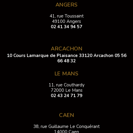
ANGERS
41, rue Toussaint
49100 Angers
02 41 34 94 57
ARCACHON
10 Cours Lamarque de Plaisance 33120 Arcachon
05 56
66 48 32
LE MANS
11, rue Couthardy
72000 Le Mans
02 43 24 71 79
CAEN
38, rue Guillaume Le Conquérant
14000 Caen