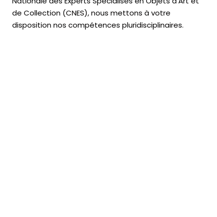
Nationale des Experts Spécialisés en Objets d’Art
et
de Collection (CNES),
nous mettons à votre
disposition nos compétences pluridisciplinaires.