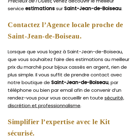
Précieux de l’Ouest
, venez découvrir le meilleur
service
estimations
sur
Saint-Jean-de-Boiseau
.
Contactez l’Agence locale proche de
Saint-Jean-de-Boiseau.
Lorsque que vous logez à Saint-Jean-de-Boiseau,
que vous souhaitez faire des estimations au meilleur
prix du marché pour bijoux cassés en argent, rien de
plus simple.
Il vous suffit de prendre contact avec
notre boutique de
Saint-Jean-de-Boiseau
, par
téléphone ou bien par email afin de convenir d’un
rendez-vous pour vous accueillir en toute
sécurité,
discrétion et professionnalisme
.
Simplifier l’expertise avec le Kit
sécurisé.