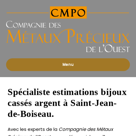
Compagnies
des
Métaux
Précieux
de
l'Ouest
Menu
Spécialiste estimations bijoux
cassés argent à Saint-Jean-
de-Boiseau.
Avec les experts de la
Compagnie des Métaux