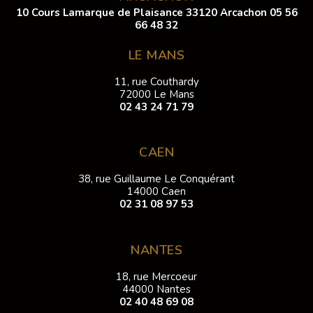
10 Cours Lamarque de Plaisance 33120 Arcachon
05 56
66 48 32
LE MANS
11, rue Couthardy
72000 Le Mans
02 43 24 71 79
CAEN
38, rue Guillaume Le Conquérant
14000 Caen
02 31 08 97 53
NANTES
18, rue Mercoeur
44000 Nantes
02 40 48 69 08