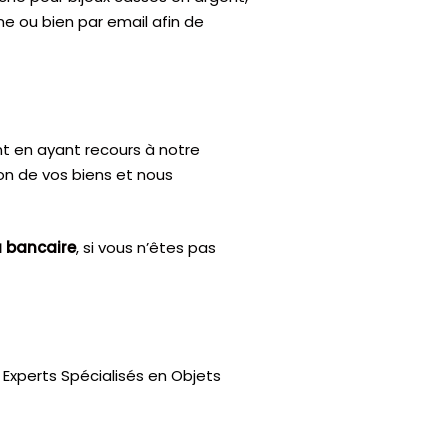
ne ou bien par email afin de
nt en ayant recours à notre
ion de vos biens et nous
u bancaire
, si vous n’êtes pas
Experts Spécialisés en Objets