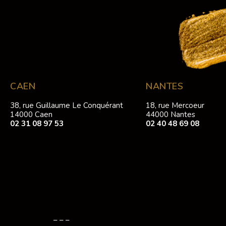
CAEN
NANTES
38, rue Guillaume Le Conquérant
18, rue Mercoeur
14000 Caen
44000 Nantes
02 31 08 97 53
02 40 48 69 08
– – –