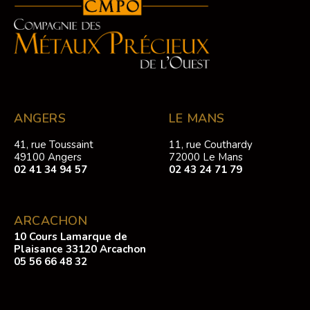
ANGERS
LE MANS
41, rue Toussaint
11, rue Couthardy
49100 Angers
72000 Le Mans
02 41 34 94 57
02 43 24 71 79
ARCACHON
10 Cours Lamarque de
Plaisance 33120 Arcachon
05 56 66 48 32