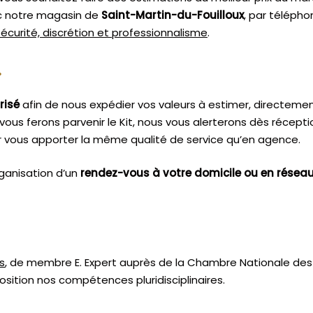
ec notre magasin de
Saint-Martin-du-Fouilloux
, par télépho
sécurité, discrétion et professionnalisme
.
.
risé
afin de nous expédier vos valeurs à estimer, directeme
vous ferons parvenir le Kit, nous vous alerterons dès récept
 vous apporter la même qualité de service qu’en agence.
ganisation d’un
rendez-vous à votre domicile ou en résea
s
, de membre E. Expert
auprès de la
Chambre Nationale des 
sition nos compétences pluridisciplinaires.