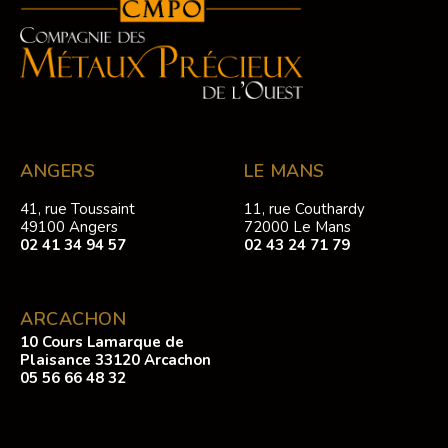
ANGERS
LE MANS
41, rue Toussaint
11, rue Couthardy
49100 Angers
72000 Le Mans
02 41 34 94 57
02 43 24 71 79
ARCACHON
10 Cours Lamarque de
Plaisance 33120 Arcachon
05 56 66 48 32