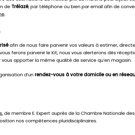
in de
Trélazé
, par téléphone ou bien par email afin de conv
sme
.
.
risé
afin de nous faire parvenir vos valeurs à estimer, dire
vous ferons parvenir le Kit, nous vous alerterons dès récept
 vous apporter la même qualité de service qu’en magasin.
ganisation d’un
rendez-vous à votre domicile ou en résea
s
, de membre E. Expert
auprès de la
Chambre Nationale des 
sition nos compétences pluridisciplinaires.