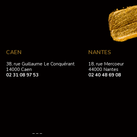
CAEN
NANTES
38, rue Guillaume Le Conquérant
18, rue Mercoeur
14000 Caen
44000 Nantes
02 31 08 97 53
02 40 48 69 08
– – –