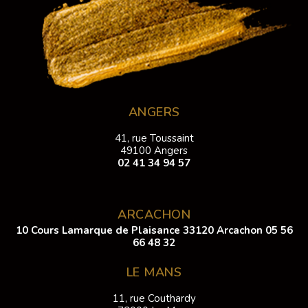
ANGERS
41, rue Toussaint
49100 Angers
02 41 34 94 57
ARCACHON
10 Cours Lamarque de Plaisance 33120 Arcachon
05 56
66 48 32
LE MANS
11, rue Couthardy