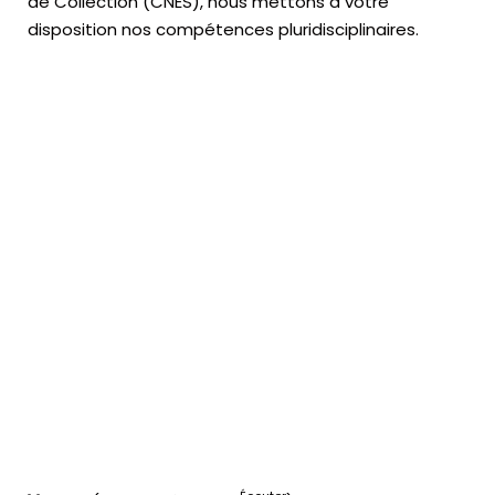
de Collection (CNES),
nous mettons à votre
disposition nos compétences pluridisciplinaires.