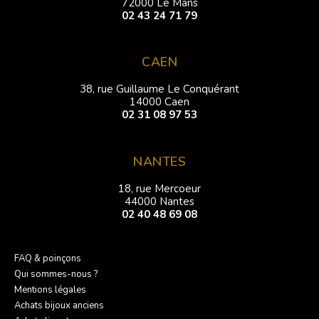
72000 Le Mans
02 43 24 71 79
CAEN
38, rue Guillaume Le Conquérant
14000 Caen
02 31 08 97 53
NANTES
18, rue Mercoeur
44000 Nantes
02 40 48 69 08
FAQ & poinçons
Qui sommes-nous ?
Mentions légales
Achats bijoux anciens