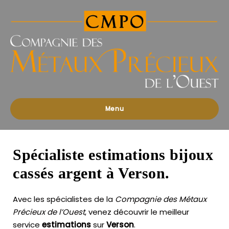
Compagnies
des
Métaux
Précieux
de
l'Ouest
Menu
Spécialiste estimations bijoux
cassés argent à Verson.
Avec les spécialistes de la
Compagnie des Métaux
Précieux de l’Ouest
, venez découvrir le meilleur
service
estimations
sur
Verson
.