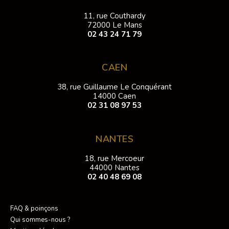
11, rue Couthardy
72000 Le Mans
02 43 24 71 79
CAEN
38, rue Guillaume Le Conquérant
14000 Caen
02 31 08 97 53
NANTES
18, rue Mercoeur
44000 Nantes
02 40 48 69 08
FAQ & poinçons
Qui sommes-nous ?