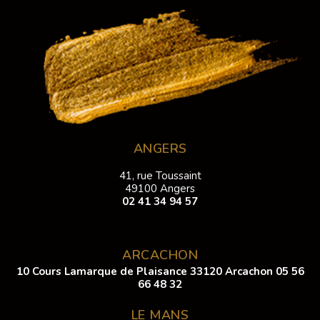
ANGERS
41, rue Toussaint
49100 Angers
02 41 34 94 57
ARCACHON
10 Cours Lamarque de Plaisance 33120 Arcachon
05 56
66 48 32
LE MANS