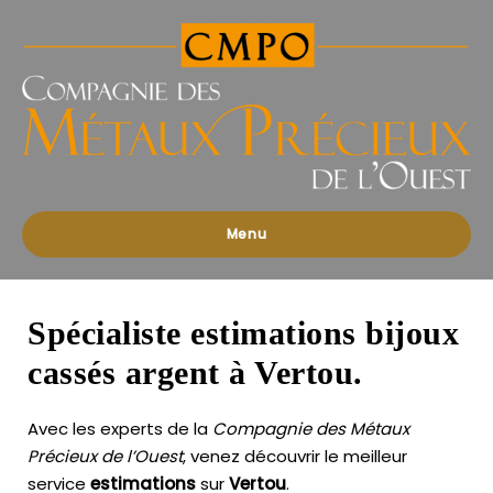
Compagnies
des
Métaux
Précieux
de
l'Ouest
Menu
Spécialiste estimations bijoux
cassés argent à Vertou.
Avec les experts de la
Compagnie des Métaux
Précieux de l’Ouest
, venez découvrir le meilleur
service
estimations
sur
Vertou
.