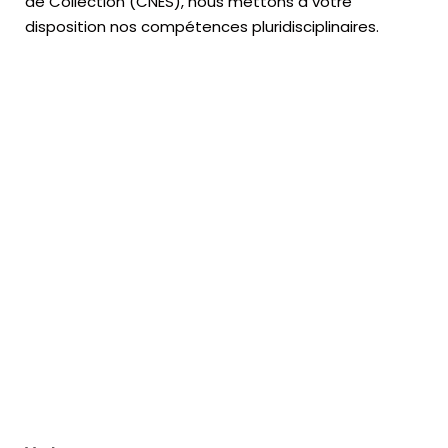
de Collection (CNES),
nous mettons à votre
disposition nos compétences pluridisciplinaires.