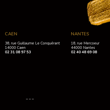
CAEN
NANTES
38, rue Guillaume Le Conquérant
18, rue Mercoeur
14000 Caen
44000 Nantes
02 31 08 97 53
02 40 48 69 08
– – –