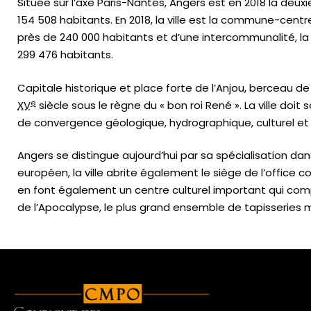
Située sur l’axe Paris-Nantes, Angers est en 2018 la deu
154 508 habitants. En 2018, la ville est la commune-centr
près de 240 000 habitants et d’une intercommunalité, 
299 476 habitants.
Capitale historique et place forte de l’Anjou, berceau de
e
XV
siècle sous le règne du « bon roi René ». La ville do
de convergence géologique, hydrographique, culturel et
Angers se distingue aujourd’hui par sa spécialisation da
européen, la ville abrite également le siège de l’office 
en font également un centre culturel important qui co
de l’Apocalypse, le plus grand ensemble de tapisseries méd