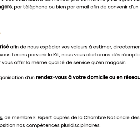
ngers
, par téléphone ou bien par email afin de convenir d’u
.
risé
afin de nous expédier vos valeurs à estimer, directeme
vous ferons parvenir le Kit, nous vous alerterons dès récept
vous offrir la même qualité de service qu’en magasin.
ganisation d’un
rendez-vous à votre domicile ou en résea
s
, de membre E. Expert
auprès de la
Chambre Nationale des 
sition nos compétences pluridisciplinaires.