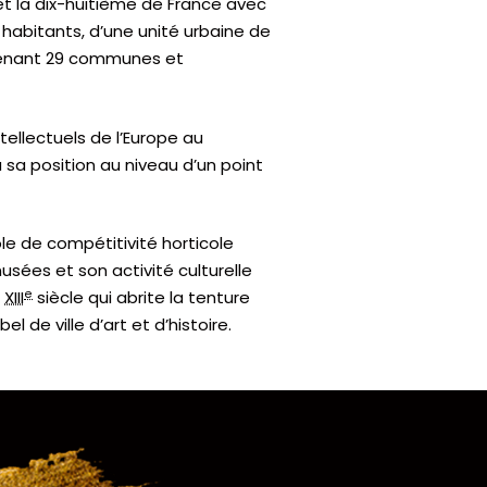
et la dix-huitième de France avec
 habitants, d’une unité urbaine de
renant
29 communes
et
tellectuels de l’Europe au
 sa position au niveau d’un point
le de compétitivité horticole
usées et son activité culturelle
e
u
XIII
siècle qui abrite la tenture
 de ville d’art et d’histoire.