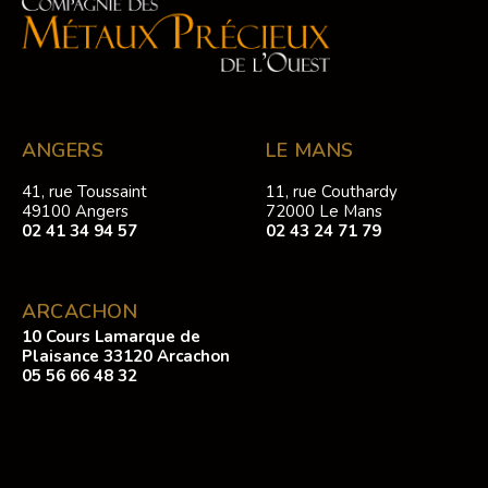
ANGERS
LE MANS
41, rue Toussaint
11, rue Couthardy
49100 Angers
72000 Le Mans
02 41 34 94 57
02 43 24 71 79
ARCACHON
10 Cours Lamarque de
Plaisance 33120 Arcachon
05 56 66 48 32