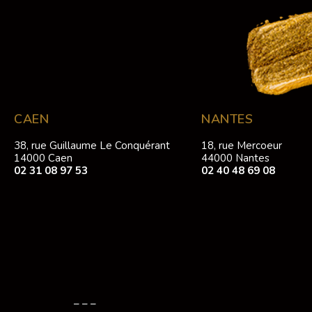
CAEN
NANTES
38, rue Guillaume Le Conquérant
18, rue Mercoeur
14000 Caen
44000 Nantes
02 31 08 97 53
02 40 48 69 08
– – –