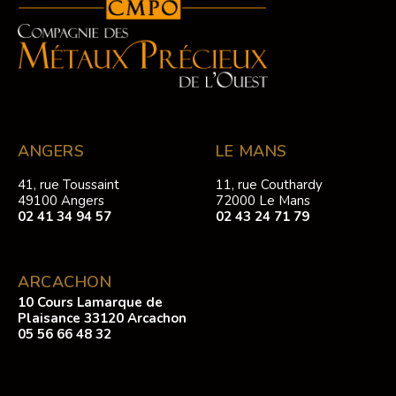
ANGERS
LE MANS
41, rue Toussaint
11, rue Couthardy
49100 Angers
72000 Le Mans
02 41 34 94 57
02 43 24 71 79
ARCACHON
10 Cours Lamarque de
Plaisance 33120 Arcachon
05 56 66 48 32