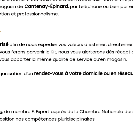
 magasin de
Cantenay-Épinard
, par téléphone ou bien par e
rétion et professionnalisme
.
.
risé
afin de nous expédier vos valeurs à estimer, directeme
vous ferons parvenir le Kit, nous vous alerterons dès récept
vous apporter la même qualité de service qu’en magasin.
ganisation d’un
rendez-vous à votre domicile ou en résea
s
, de membre E. Expert
auprès de la
Chambre Nationale des 
sition nos compétences pluridisciplinaires.