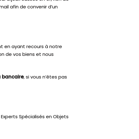
mail afin de convenir d’un
nt en ayant recours à notre
ion de vos biens et nous
u bancaire
, si vous n’êtes pas
Experts Spécialisés en Objets