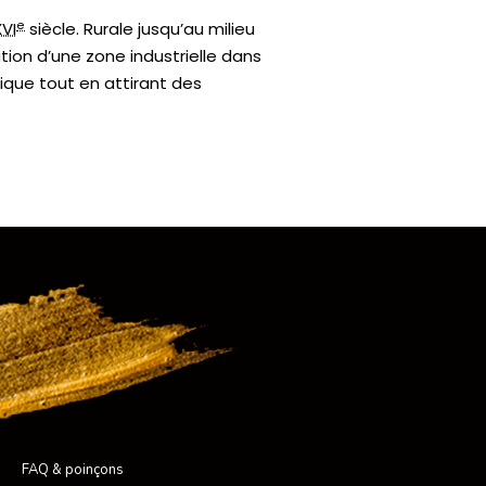
e
XVI
siècle. Rurale jusqu’au milieu
ion d’une zone industrielle dans
ique tout en attirant des
FAQ & poinçons