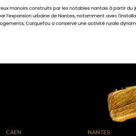
ux manoirs construits par les notables nantais à partir du
 l’expansion urbaine de Nantes, notamment avec l’installat
 logements, Carquefou a conservé une activité rurale dynam
CAEN
NANTES