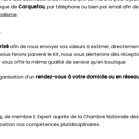
tique de
Carquefou
, par téléphone ou bien par email afin d
nnalisme
.
.
risé
afin de nous envoyer vos valeurs à estimer, directemen
vous ferons parvenir le Kit, nous vous alerterons dès récept
vous offrir la même qualité de service qu’en boutique.
ganisation d’un
rendez-vous à votre domicile ou en résea
s
, de membre E. Expert
auprès de la
Chambre Nationale des 
sition nos compétences pluridisciplinaires.