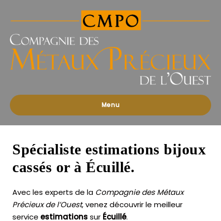
Compagnies
des
Métaux
Précieux
de
l'Ouest
Menu
Spécialiste estimations bijoux
cassés or à Écuillé.
Avec les experts de la
Compagnie des Métaux
Précieux de l’Ouest
, venez découvrir le meilleur
service
estimations
sur
Écuillé
.