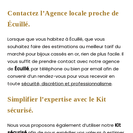
Contactez l’Agence locale proche de
Écuillé.
Lorsque que vous habitez à Écuillé, que vous
souhaitez faire des estimations au meilleur tarif du
marché pour bijoux cassés en or, rien de plus facile.
Il
vous suffit de prendre contact avec notre agence
de
Écuillé
, par téléphone ou bien par email afin de
convenir d’un rendez-vous pour vous recevoir en
toute
sécurité, discrétion et professionnalisme
.
Simplifier l’expertise avec le Kit
sécurisé.
Nous vous proposons également d’utiliser notre
Kit
sécurisé
afin de nous expédier vos valeurs à estimer,