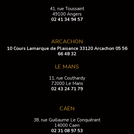
41, rue Toussaint
49100 Angers
02 41 34 94 57
ARCACHON
10 Cours Lamarque de Plaisance 33120 Arcachon
05 56
66 48 32
LE MANS
11, rue Couthardy
72000 Le Mans
02 43 24 71 79
CAEN
38, rue Guillaume Le Conquérant
14000 Caen
02 31 08 97 53