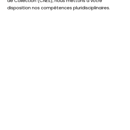
de Collection (CNES),
nous mettons à votre
disposition nos compétences pluridisciplinaires.