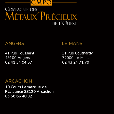
ANGERS
LE MANS
41, rue Toussaint
11, rue Couthardy
49100 Angers
72000 Le Mans
02 41 34 94 57
02 43 24 71 79
ARCACHON
10 Cours Lamarque de
Plaisance 33120 Arcachon
05 56 66 48 32