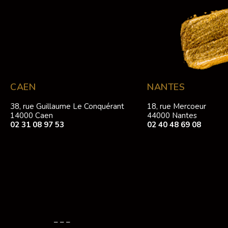
CAEN
NANTES
38, rue Guillaume Le Conquérant
18, rue Mercoeur
14000 Caen
44000 Nantes
02 31 08 97 53
02 40 48 69 08
– – –