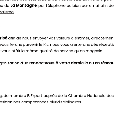
que de
La Montagne
, par téléphone ou bien par email afin d
nnalisme
.
.
risé
afin de nous envoyer vos valeurs à estimer, directemen
vous ferons parvenir le Kit, nous vous alerterons dès récept
vous offrir la même qualité de service qu’en magasin.
ganisation d’un
rendez-vous à votre domicile ou en résea
s
, de membre E. Expert
auprès de la
Chambre Nationale des 
sition nos compétences pluridisciplinaires.