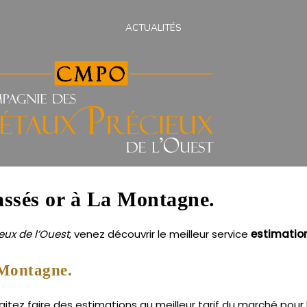
ACTUALITÉS
cassés or à La Montagne.
ux de l’Ouest
, venez découvrir le meilleur service
estimatio
 Montagne.
ez faire des estimations au meilleur tarif du marché pour bi