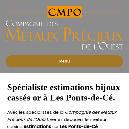
Compagnies
des
Métaux
Précieux
de
l'Ouest
Menu
Spécialiste estimations bijoux
cassés or à Les Ponts-de-Cé.
Avec les spécialistes de la
Compagnie des Métaux
Précieux de l’Ouest
, venez découvrir le meilleur
service
estimations
sur
Les Ponts-de-Cé
.