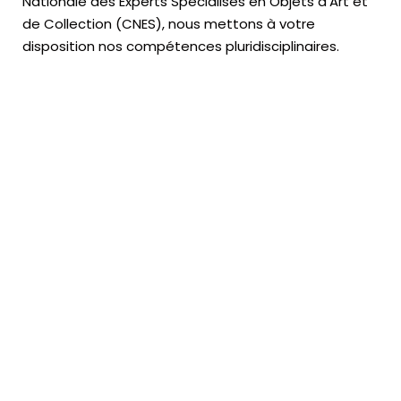
Nationale des Experts Spécialisés en Objets d’Art
et
de Collection (CNES),
nous mettons à votre
disposition nos compétences pluridisciplinaires.