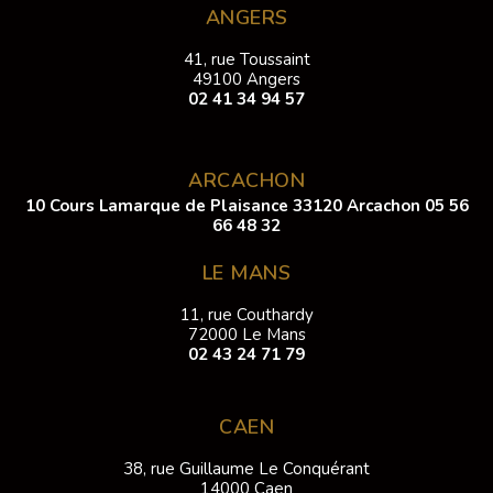
ANGERS
41, rue Toussaint
49100 Angers
02 41 34 94 57
ARCACHON
10 Cours Lamarque de Plaisance 33120 Arcachon
05 56
66 48 32
LE MANS
11, rue Couthardy
72000 Le Mans
02 43 24 71 79
CAEN
38, rue Guillaume Le Conquérant
14000 Caen