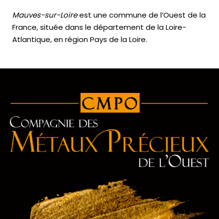
Mauves-sur-Loire
est une commune de l’Ouest de la
France, située dans le département de la Loire-
Atlantique, en région Pays de la Loire.