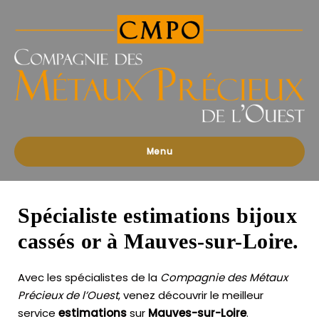
Compagnies
des
Métaux
Précieux
de
l'Ouest
Menu
Spécialiste estimations bijoux
cassés or à Mauves-sur-Loire.
Avec les spécialistes de la
Compagnie des Métaux
Précieux de l’Ouest
, venez découvrir le meilleur
service
estimations
sur
Mauves-sur-Loire
.