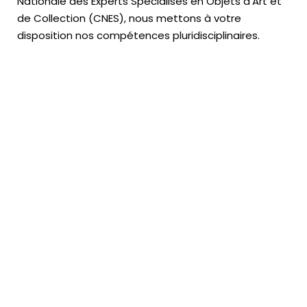
Nationale des Experts Spécialisés en Objets d’Art
et
de Collection (CNES),
nous mettons à votre
disposition nos compétences pluridisciplinaires.