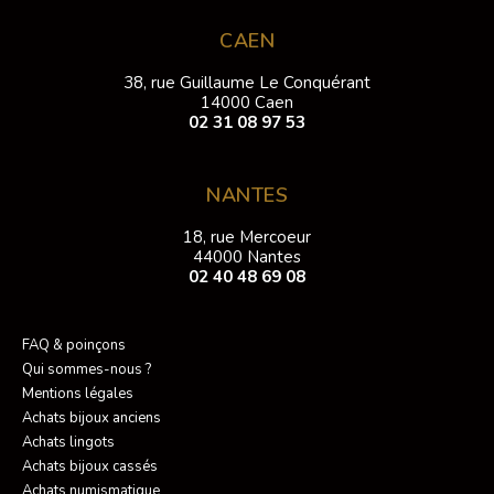
CAEN
38, rue Guillaume Le Conquérant
14000 Caen
02 31 08 97 53
NANTES
18, rue Mercoeur
44000 Nantes
02 40 48 69 08
FAQ & poinçons
Qui sommes-nous ?
Mentions légales
Achats bijoux anciens
Achats lingots
Achats bijoux cassés
Achats numismatique