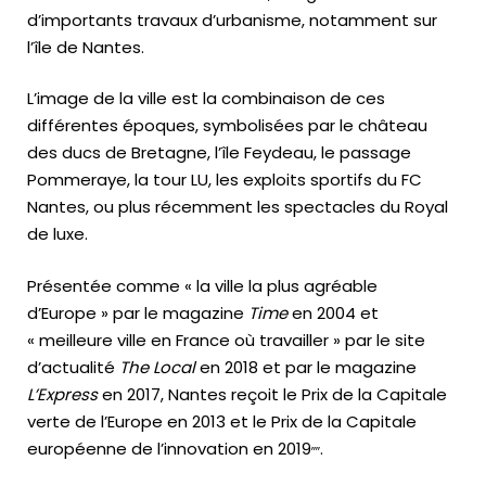
d’importants travaux d’urbanisme, notamment sur
l’île de Nantes.
L’image de la ville est la combinaison de ces
différentes époques, symbolisées par le château
des ducs de Bretagne, l’île Feydeau, le passage
Pommeraye, la tour LU, les exploits sportifs du FC
Nantes, ou plus récemment les spectacles du Royal
de luxe.
Présentée comme « la ville la plus agréable
d’Europe » par le magazine
Time
en 2004 et
« meilleure ville en France où travailler » par le site
d’actualité
The Local
en 2018 et par le magazine
L’Express
en 2017, Nantes reçoit le Prix de la Capitale
verte de l’Europe en 2013 et le Prix de la Capitale
,
,
,
,
européenne de l’innovation en 2019
.