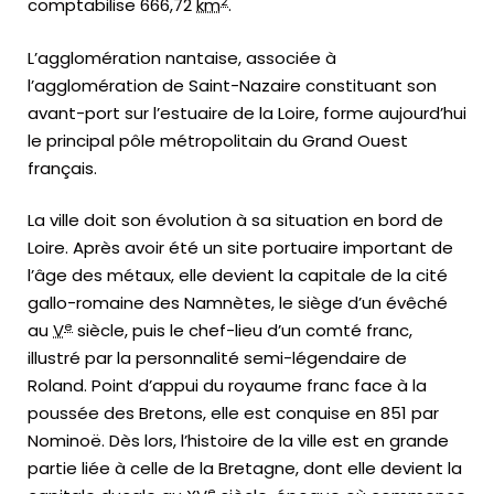
2
comptabilise 666,72
km
.
L’agglomération nantaise, associée à
l’agglomération de Saint-Nazaire constituant son
avant-port sur l’estuaire de la Loire, forme aujourd’hui
le principal pôle métropolitain du Grand Ouest
français.
La ville doit son évolution à sa situation en bord de
Loire. Après avoir été un site portuaire important de
l’âge des métaux, elle devient la capitale de la cité
gallo-romaine des Namnètes, le siège d’un évêché
e
au
V
siècle, puis le chef-lieu d’un comté franc,
illustré par la personnalité semi-légendaire de
Roland. Point d’appui du royaume franc face à la
poussée des Bretons, elle est conquise en 851 par
Nominoë. Dès lors, l’histoire de la ville est en grande
partie liée à celle de la Bretagne, dont elle devient la
e