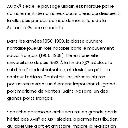
e
Au
XX
siècle, le paysage urbain est marqué par le
comblement de nombreux cours d’eau qui divisaient
la ville, puis par des bombardements lors de la
Seconde Guerre mondiale.
Dans les années 1950-1960, la classe ouvrière
nantaise joue un rôle notable dans le mouvement
social français (1955, 1968). Elle est une ville
e
universitaire depuis 1962. À la fin du
XX
siècle, elle
subit la désindustrialisation, et devint un pôle du
secteur tertiaire. Toutefois, les infrastructures
portuaires restent un élément important du grand
port maritime de Nantes-Saint-Nazaire, un des
grands ports français.
Son riche patrimoine architectural, en grande partie
e
e
hérité des
XVIII
et
XIX
siècles, a permis l’attribution
du label ville d’art et d’histoire, malgré la réalisation