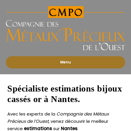
Compagnies
des
Métaux
Précieux
de
l'Ouest
Menu
Spécialiste estimations bijoux
cassés or à Nantes.
Avec les experts de la
Compagnie des Métaux
Précieux de l’Ouest
, venez découvrir le meilleur
service
estimations
sur
Nantes
.