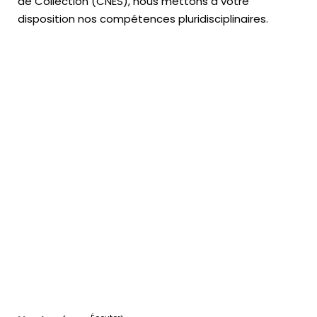
de Collection (CNES),
nous mettons à votre
disposition nos compétences pluridisciplinaires.