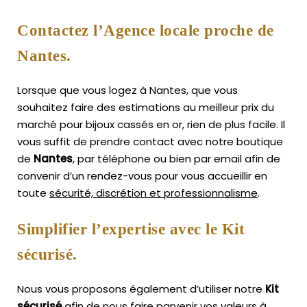
Contactez l’Agence locale proche de
Nantes.
Lorsque que vous logez à Nantes, que vous
souhaitez faire des estimations au meilleur prix du
marché pour bijoux cassés en or, rien de plus facile.
Il
vous suffit de prendre contact avec notre boutique
de
Nantes
, par téléphone ou bien par email afin de
convenir d’un rendez-vous pour vous accueillir en
toute
sécurité, discrétion et professionnalisme
.
Simplifier l’expertise avec le Kit
sécurisé.
Nous vous proposons également d’utiliser notre
Kit
sécurisé
afin de nous faire parvenir vos valeurs à