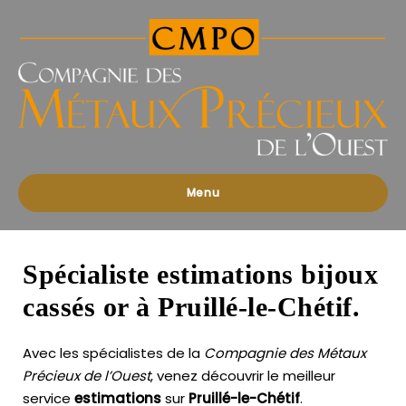
Compagnies
des
Métaux
Précieux
de
l'Ouest
Menu
Spécialiste estimations bijoux
cassés or à Pruillé-le-Chétif.
Avec les spécialistes de la
Compagnie des Métaux
Précieux de l’Ouest
, venez découvrir le meilleur
service
estimations
sur
Pruillé-le-Chétif
.