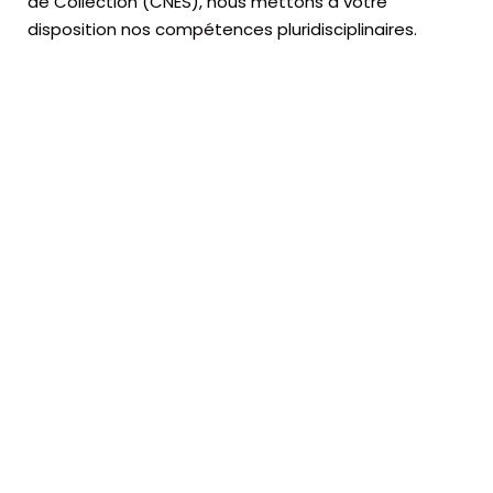
de Collection (CNES),
nous mettons à votre
disposition nos compétences pluridisciplinaires.