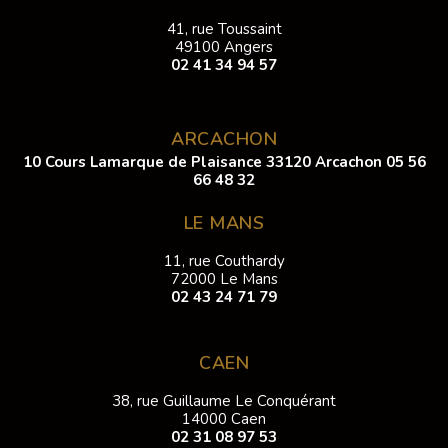
41, rue Toussaint
49100 Angers
02 41 34 94 57
ARCACHON
10 Cours Lamarque de Plaisance 33120 Arcachon
05 56
66 48 32
LE MANS
11, rue Couthardy
72000 Le Mans
02 43 24 71 79
CAEN
38, rue Guillaume Le Conquérant
14000 Caen
02 31 08 97 53