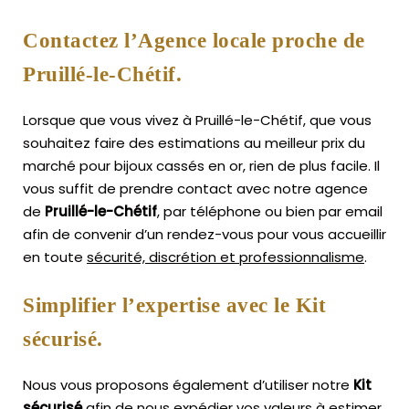
Contactez l’Agence locale proche de
Pruillé-le-Chétif.
Lorsque que vous vivez à Pruillé-le-Chétif, que vous
souhaitez faire des estimations au meilleur prix du
marché pour bijoux cassés en or, rien de plus facile.
Il
vous suffit de prendre contact avec notre agence
de
Pruillé-le-Chétif
, par téléphone ou bien par email
afin de convenir d’un rendez-vous pour vous accueillir
en toute
sécurité, discrétion et professionnalisme
.
Simplifier l’expertise avec le Kit
sécurisé.
Nous vous proposons également d’utiliser notre
Kit
sécurisé
afin de nous expédier vos valeurs à estimer,