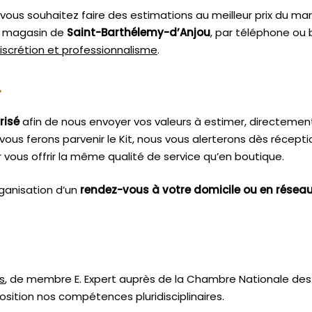
ous souhaitez faire des estimations au meilleur prix du marc
re magasin de
Saint-Barthélemy-d’Anjou
, par téléphone ou 
discrétion et professionnalisme
.
.
risé
afin de nous envoyer vos valeurs à estimer, directemen
vous ferons parvenir le Kit, nous vous alerterons dès récept
vous offrir la même qualité de service qu’en boutique.
ganisation d’un
rendez-vous à votre domicile ou en résea
s
, de membre E. Expert
auprès de la
Chambre Nationale des 
sition nos compétences pluridisciplinaires.