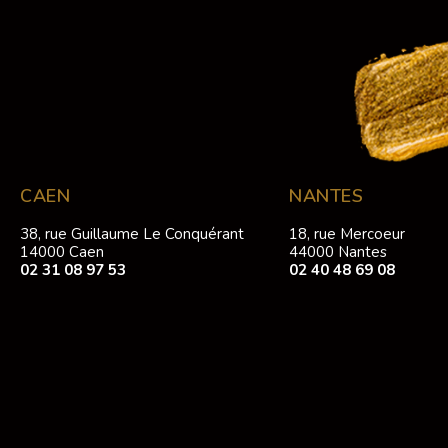
CAEN
NANTES
38, rue Guillaume Le Conquérant
18, rue Mercoeur
14000 Caen
44000 Nantes
02 31 08 97 53
02 40 48 69 08