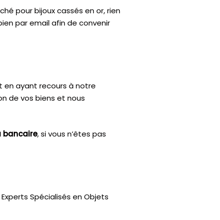
hé pour bijoux cassés en or, rien
bien par email afin de convenir
t en ayant recours à notre
ion de vos biens et nous
u bancaire
, si vous n’êtes pas
Experts Spécialisés en Objets