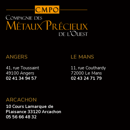
ANGERS
LE MANS
41, rue Toussaint
11, rue Couthardy
49100 Angers
72000 Le Mans
02 41 34 94 57
02 43 24 71 79
ARCACHON
10 Cours Lamarque de
Plaisance 33120 Arcachon
05 56 66 48 32