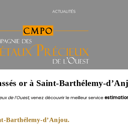
ACTUALITÉS
cassés or à Saint-Barthélemy-d’An
ux de l’Ouest
, venez découvrir le meilleur service
estimatio
int-Barthélemy-d’Anjou.