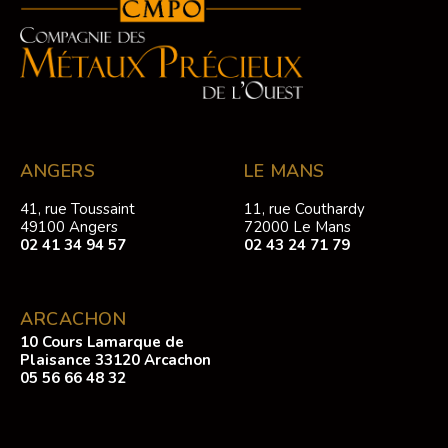
ANGERS
LE MANS
41, rue Toussaint
11, rue Couthardy
49100 Angers
72000 Le Mans
02 41 34 94 57
02 43 24 71 79
ARCACHON
10 Cours Lamarque de
Plaisance 33120 Arcachon
05 56 66 48 32