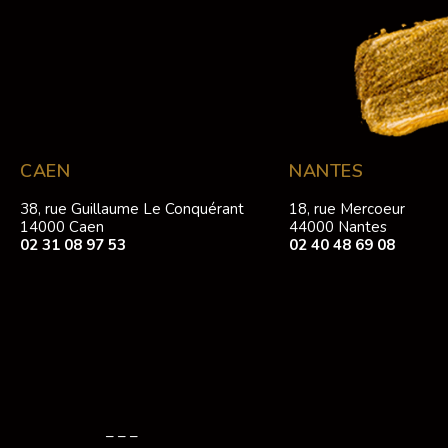
CAEN
NANTES
38, rue Guillaume Le Conquérant
18, rue Mercoeur
14000 Caen
44000 Nantes
02 31 08 97 53
02 40 48 69 08
– – –