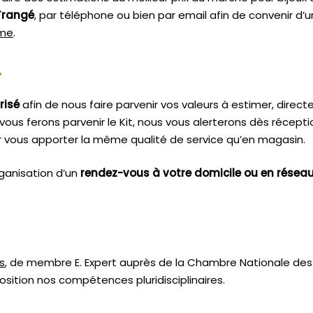
Trangé
, par téléphone ou bien par email afin de convenir d
sme
.
.
risé
afin de nous faire parvenir vos valeurs à estimer, dire
vous ferons parvenir le Kit, nous vous alerterons dès récept
 vous apporter la même qualité de service qu’en magasin.
ganisation d’un
rendez-vous à votre domicile ou en résea
s
, de membre E. Expert
auprès de la
Chambre Nationale des 
sition nos compétences pluridisciplinaires.