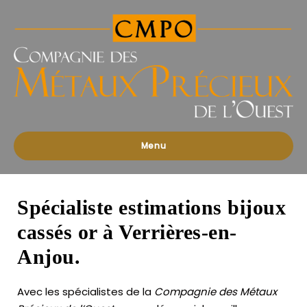
Compagnies
des
Métaux
Précieux
de
l'Ouest
Menu
Spécialiste estimations bijoux
cassés or à Verrières-en-
Anjou.
Avec les spécialistes de la
Compagnie des Métaux