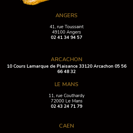
ANGERS
41, rue Toussaint
49100 Angers
02 41 34 94 57
ARCACHON
10 Cours Lamarque de Plaisance 33120 Arcachon
05 56
66 48 32
LE MANS
11, rue Couthardy
72000 Le Mans
02 43 24 71 79
CAEN