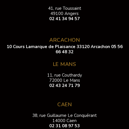
41, rue Toussaint
49100 Angers
02 41 34 94 57
ARCACHON
10 Cours Lamarque de Plaisance 33120 Arcachon
05 56
66 48 32
LE MANS
11, rue Couthardy
72000 Le Mans
02 43 24 71 79
CAEN
38, rue Guillaume Le Conquérant
14000 Caen
02 31 08 97 53