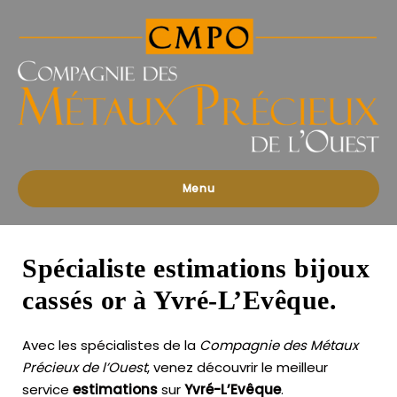
Compagnies
des
Métaux
Précieux
de
l'Ouest
Menu
Spécialiste estimations bijoux
cassés or à Yvré-L’Evêque.
Avec les spécialistes de la
Compagnie des Métaux
Précieux de l’Ouest
, venez découvrir le meilleur
service
estimations
sur
Yvré-L’Evêque
.