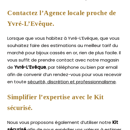
Contactez l’Agence locale proche de
Yvré-L’Evêque.
Lorsque que vous habitez à Yvré-L’Evêque, que vous
souhaitez faire des estimations au meilleur tarif du
marché pour bijoux cassés en or, rien de plus facile.
Il
vous suffit de prendre contact avec notre magasin
de
Yvré-L’Evêque
, par téléphone ou bien par email
afin de convenir d’un rendez-vous pour vous recevoir
en toute
sécurité, discrétion et professionnalisme
.
Simplifier l’expertise avec le Kit
sécurisé.
Nous vous proposons également d’utiliser notre
Kit
sécurisé
afin de nous expédier vos valeurs à estimer,