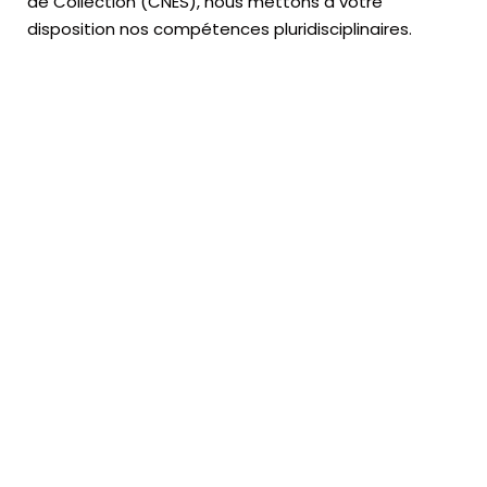
de Collection (CNES),
nous mettons à votre
disposition nos compétences pluridisciplinaires.