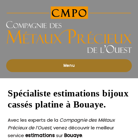
Compagnies
des
Métaux
Précieux
de
l'Ouest
Menu
Spécialiste estimations bijoux
cassés platine à Bouaye.
Avec les experts de la
Compagnie des Métaux
Précieux de l’Ouest
, venez découvrir le meilleur
service
estimations
sur
Bouaye
.