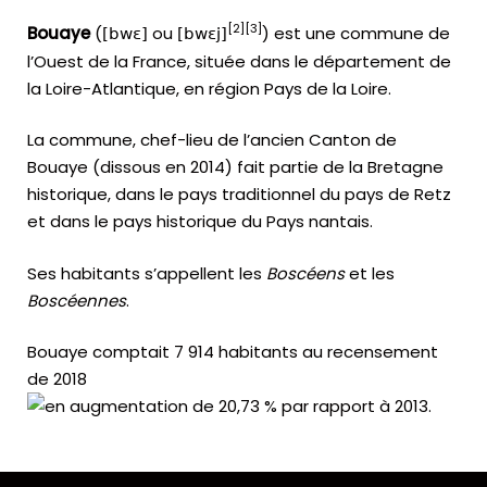
[
2
]
[
3
]
Bouaye
(
ou
) est une commune de
[bwɛ]
[bwɛj]
l’Ouest de la France, située dans le département de
la Loire-Atlantique, en région Pays de la Loire.
La commune, chef-lieu de l’ancien Canton de
Bouaye (dissous en 2014) fait partie de la Bretagne
historique, dans le pays traditionnel du pays de Retz
et dans le pays historique du Pays nantais.
Ses habitants s’appellent les
Boscéens
et les
Boscéennes
.
Bouaye comptait 7 914 habitants au recensement
de 2018
.