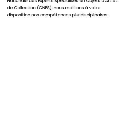
Nationale des Experts Spécialisés en Objets d’Art
et
de Collection (CNES),
nous mettons à votre
disposition nos compétences pluridisciplinaires.