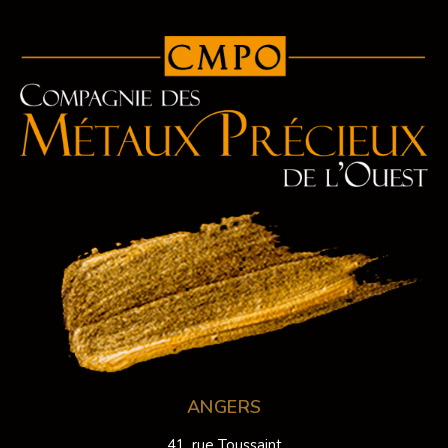
ANGERS
41, rue Toussaint