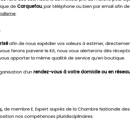
tique de
Carquefou
, par téléphone ou bien par email afin d
nnalisme
.
.
risé
afin de nous expédier vos valeurs à estimer, directeme
vous ferons parvenir le Kit, nous vous alerterons dès récept
vous apporter la même qualité de service qu’en boutique.
ganisation d’un
rendez-vous à votre domicile ou en résea
s
, de membre E. Expert
auprès de la
Chambre Nationale des 
sition nos compétences pluridisciplinaires.