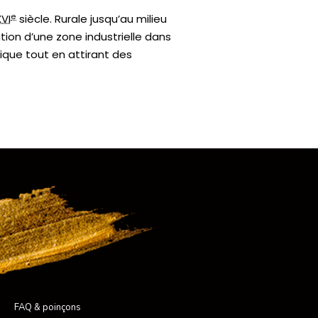
e
XVI
siècle. Rurale jusqu’au milieu
ion d’une zone industrielle dans
ique tout en attirant des
FAQ & poinçons