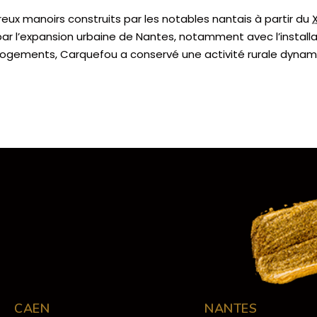
ux manoirs construits par les notables nantais à partir du
 l’expansion urbaine de Nantes, notamment avec l’installat
 logements, Carquefou a conservé une activité rurale dynam
CAEN
NANTES