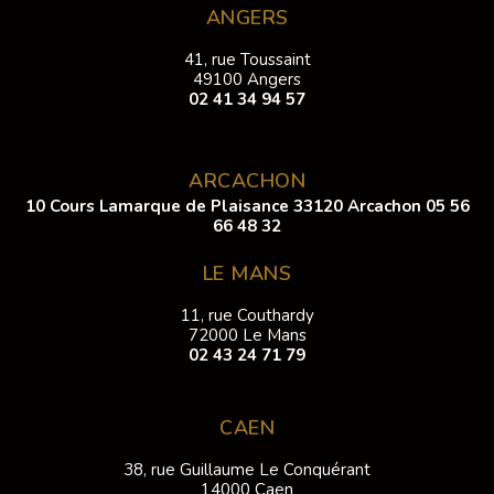
ANGERS
41, rue Toussaint
49100 Angers
02 41 34 94 57
ARCACHON
10 Cours Lamarque de Plaisance 33120 Arcachon
05 56
66 48 32
LE MANS
11, rue Couthardy
72000 Le Mans
02 43 24 71 79
CAEN
38, rue Guillaume Le Conquérant
14000 Caen