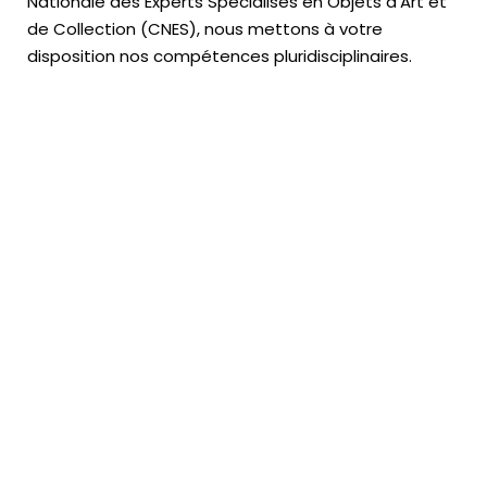
Nationale des Experts Spécialisés en Objets d’Art
et
de Collection (CNES),
nous mettons à votre
disposition nos compétences pluridisciplinaires.