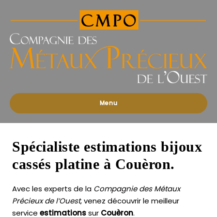
Compagnies
des
Métaux
Précieux
de
l'Ouest
Menu
Spécialiste estimations bijoux
cassés platine à Couèron.
Avec les experts de la
Compagnie des Métaux
Précieux de l’Ouest
, venez découvrir le meilleur
service
estimations
sur
Couèron
.