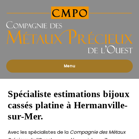
Compagnies
des
Métaux
Précieux
de
l'Ouest
Menu
Spécialiste estimations bijoux
cassés platine à Hermanville-
sur-Mer.
Avec les spécialistes de la
Compagnie des Métaux