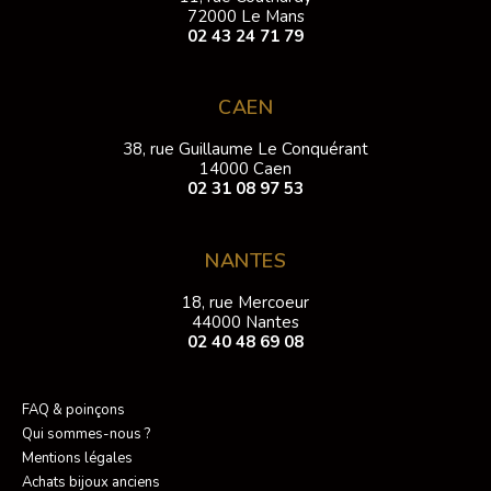
72000 Le Mans
02 43 24 71 79
CAEN
38, rue Guillaume Le Conquérant
14000 Caen
02 31 08 97 53
NANTES
18, rue Mercoeur
44000 Nantes
02 40 48 69 08
FAQ & poinçons
Qui sommes-nous ?
Mentions légales
Achats bijoux anciens