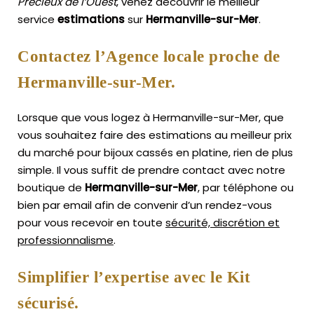
Précieux de l’Ouest
, venez découvrir le meilleur
service
estimations
sur
Hermanville-sur-Mer
.
Contactez l’Agence locale proche de
Hermanville-sur-Mer.
Lorsque que vous logez à Hermanville-sur-Mer, que
vous souhaitez faire des estimations au meilleur prix
du marché pour bijoux cassés en platine, rien de plus
simple.
Il vous suffit de prendre contact avec notre
boutique de
Hermanville-sur-Mer
, par téléphone ou
bien par email afin de convenir d’un rendez-vous
pour vous recevoir en toute
sécurité, discrétion et
professionnalisme
.
Simplifier l’expertise avec le Kit
sécurisé.