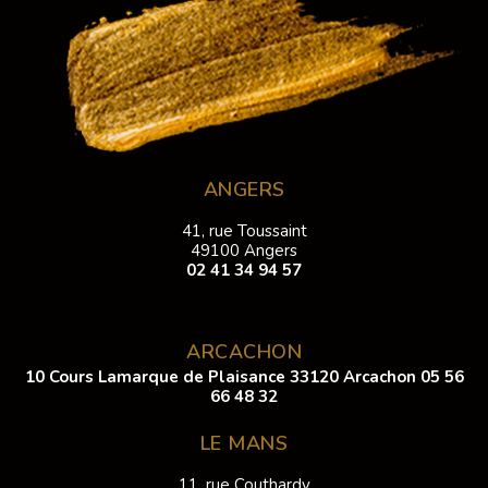
ANGERS
41, rue Toussaint
49100 Angers
02 41 34 94 57
ARCACHON
10 Cours Lamarque de Plaisance 33120 Arcachon
05 56
66 48 32
LE MANS
11, rue Couthardy