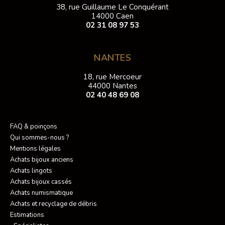
38, rue Guillaume Le Conquérant
14000 Caen
02 31 08 97 53
NANTES
18, rue Mercoeur
44000 Nantes
02 40 48 69 08
FAQ & poinçons
Qui sommes-nous ?
Mentions légales
Achats bijoux anciens
Achats lingots
Achats bijoux cassés
Achats numismatique
Achats et recyclage de débris
Estimations