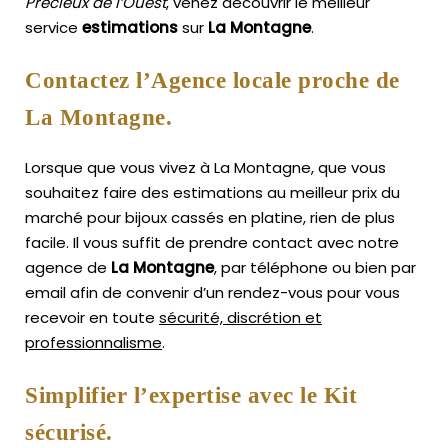
Précieux de l’Ouest
, venez découvrir le meilleur
service
estimations
sur
La Montagne
.
Contactez l’Agence locale proche de
La Montagne.
Lorsque que vous vivez à La Montagne, que vous
souhaitez faire des estimations au meilleur prix du
marché pour bijoux cassés en platine, rien de plus
facile.
Il vous suffit de prendre contact avec notre
agence de
La Montagne
, par téléphone ou bien par
email afin de convenir d’un rendez-vous pour vous
recevoir en toute
sécurité, discrétion et
professionnalisme
.
Simplifier l’expertise avec le Kit
sécurisé.