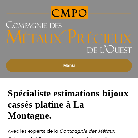
Compagnies
des
Métaux
Précieux
de
l'Ouest
Menu
Spécialiste estimations bijoux
cassés platine à La
Montagne.
Avec les experts de la
Compagnie des Métaux