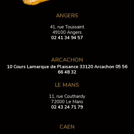
ANGERS
41, rue Toussaint
49100 Angers
02 41 34 94 57
ARCACHON
10 Cours Lamarque de Plaisance 33120 Arcachon
05 56
66 48 32
LE MANS
11, rue Couthardy
72000 Le Mans
02 43 24 71 79
CAEN